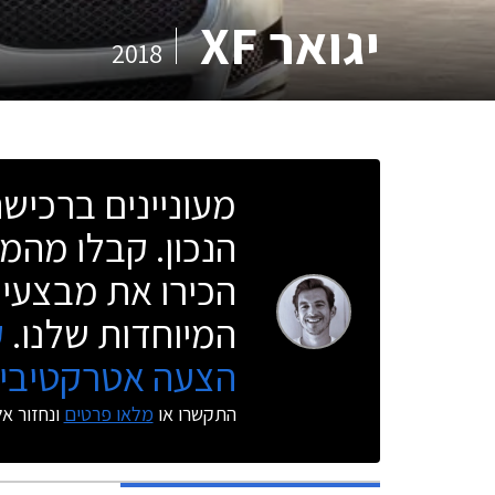
יגואר XF
2018
מעוניינים ברכי
הנכון. קבלו מהמו
הכירו את מבצעי 
המיוחדות שלנו.
ק
הצעה אטרקטיבית
התקשרו או
מלאו פרטים
ונחזור א