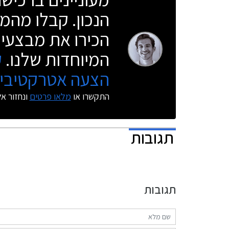
מנוע 3.0 ליטר בנזין עם מגדש על המפיק 340 כ"ס.
הנכון. קבלו מהמו
הכירו את מבצעי 
המיוחדות שלנו.
ק
הצעה אטרקטיבית
התקשרו או
מלאו פרטים
ונחזור א
תגובות
תגובות