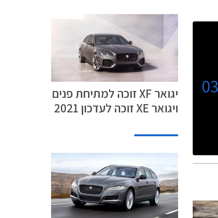
0
יגואר XF זוכה למתיחת פנים
ויגואר XE זוכה לעדכון 2021