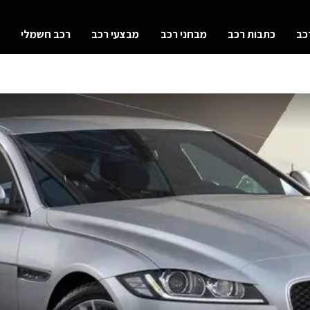
כב
כתבות רכב
מבחני רכב
מבצעי רכב
רכב חשמלי