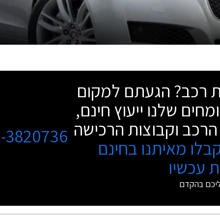
שת רכב? הגעתם למקום
מחים שלנו ייעוץ חינם,
הרכב וקבוצות הרכישה
3-3820736
בלו מאיתנו בחינם
 עכשיו
ליכם בהקדם