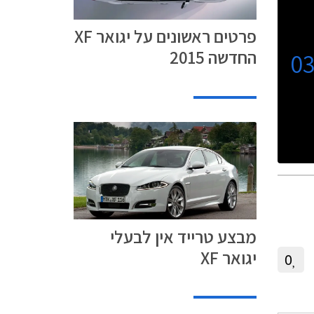
פרטים ראשונים על יגואר XF
החדשה 2015
0
מבצע טרייד אין לבעלי
יגואר XF
0