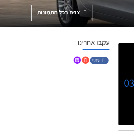
צפה בכל התמונות
עקבו אחרינו
שתף
0