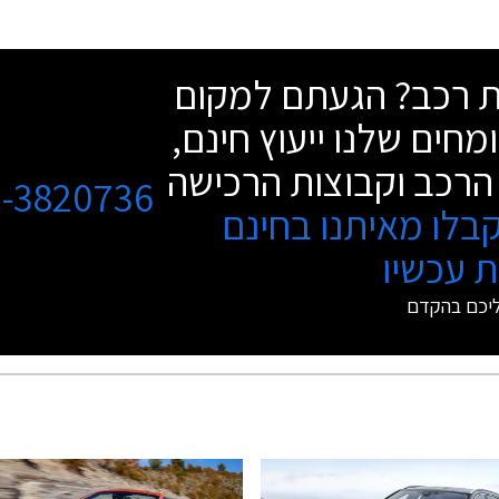
שת רכב? הגעתם למקום
מחים שלנו ייעוץ חינם,
הרכב וקבוצות הרכישה
3-3820736
בלו מאיתנו בחינם
 עכשיו
ליכם בהקדם