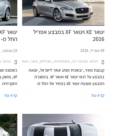
ליטרים.
יגואר XE ויגואר XF במבצע אפריל
2016
החל מ- 449,900 ₪
09 אפריל, 2016
23 נובמבר, 2015
תגיות:
מבצעי רכב, משפחתיות, מנהלים, יגואר, יגואר XF 2015-2019יגואר XE 2015-2019
תגיות:
ח
קבוצת מאיר, יבואנית מותג יגואר לישראל, יוצאת
כשמונה שני
במבצע על דגמי יגואר XE ויגואר XF. במסגרת
XF, מושק
המבצע מוצעת יגואר XE במחיר של החל מ-
269,900 ₪ המגלם הנחה של 20,000 ₪ ממחיר
העדכנית של
קרא עוד
קרא עוד
המחירון העומד על החל מ- 289,900 ₪. מכונית
הסלון יגואר XF מוצעת במחיר מבצע של החל מ-
ופגוש קדמי
419,900 ₪ המגלם הנחה של 30,000 ₪ ממחיר
המחירון העומד על החל מ- 449,900 ₪.
עם פתחי פל