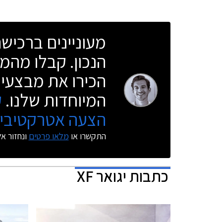
מעוניינים ברכי
הנכון. קבלו מהמו
הכירו את מבצעי 
המיוחדות שלנו.
ק
הצעה אטרקטיבית
התקשרו או
מלאו פרטים
ונחזור א
כתבות
יגואר XF