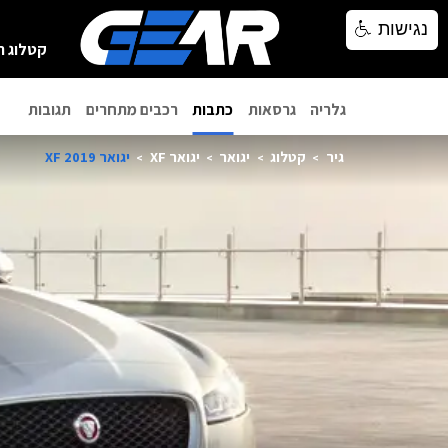
נגישות
נגישות
קטלוג ר
גלריה
גרסאות
כתבות
רכבים מתחרים
תגובות
גיר
קטלוג
יגואר
יגואר XF
יגואר XF 2019