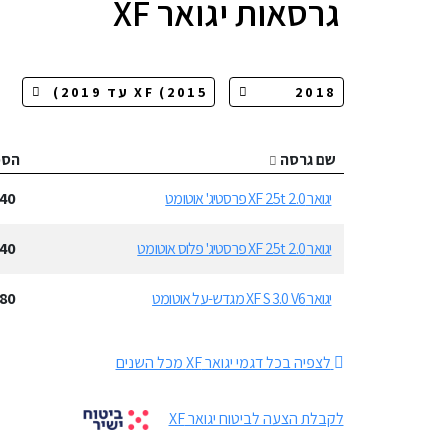
גרסאות
יגואר XF
שם גרסה
הספ
יגואר XF 25t 2.0 פרסטיג' אוטומט
40
יגואר XF 25t 2.0 פרסטיג' פלוס אוטומט
40
יגואר XF S 3.0 V6 מגדש-על אוטומט
80
לצפיה בכל דגמי יגואר XF מכל השנים
לקבלת הצעה לביטוח יגואר XF