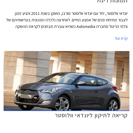
תמונות ריגול
יונדאי וולוסטר, יחד עם יונדאי וולוסטר טורבו, הושקו בשנת 2011 והגיע זמנן
לעבור מתיחת פנים של אמצע החיים. לאחרונה נלכדה המכונית בעדשותיהם של
צלמי הריגול מחברת Automedia כשהיא עוברת מבחנים לקראת ההשקה
הצפויה להתקיים כבר בעוד מספר חודשים.
קרא עוד
קריאה לתיקון ליונדאי וולוסטר