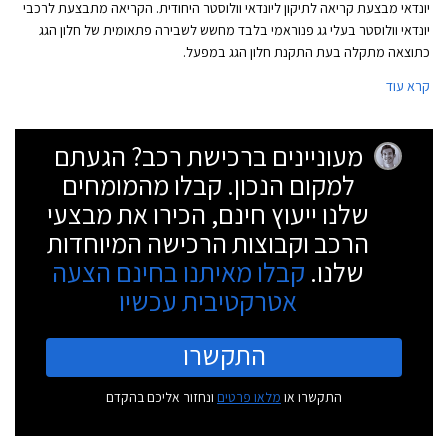
יונדאי מבצעת קריאה לתיקון ליונדאי וולוסטר היחודית. הקריאה מתבצעת לרכבי
יונדאי וולוסטר בעלי גג פנוראמי בלבד מחשש לשבירה פתאומית של חלון הגג
כתוצאה מתקלה בעת התקנת חלון הגג במפעל.
קרא עוד
מעוניינים ברכישת רכב? הגעתם
למקום הנכון. קבלו מהמומחים
שלנו ייעוץ חינם, הכירו את מבצעי
הרכב וקבוצות הרכישה המיוחדות
שלנו.
קבלו מאיתנו בחינם הצעה
אטרקטיבית עכשיו
התקשרו
התקשרו או
מלאו פרטים
ונחזור אליכם בהקדם