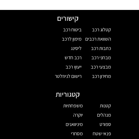
קישורים
קטלוג רכב
ביטוח רכב
השוואת רכבים
מימון לרכב
כתבות רכב
ליסינג
מבחני רכב
רכב חדש
מבצעי רכב
ייעוץ רכב
מחירון רכב
רישום לניוזלטר
קטגוריות
קטנות
משפחתיות
מנהלים
יוקרה
ספורט
מיניוואנים
פנאי שטח
מסחרי