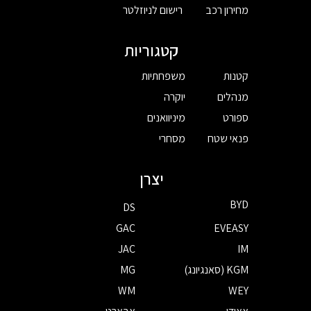
מחירון רכב
רישום לניוזלטר
קטגוריות
קטנות
משפחתיות
מנהלים
יוקרה
ספורט
מיניוואנים
פנאי שטח
מסחרי
יצרן
BYD
DS
GAC
EVEASY
JAC
IM
KGM (סאנגיונג)
MG
WM
WEY