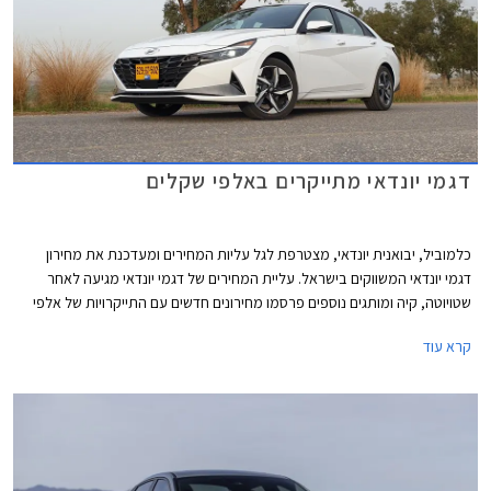
דגמי יונדאי מתייקרים באלפי שקלים
כלמוביל, יבואנית יונדאי, מצטרפת לגל עליות המחירים ומעדכנת את מחירון
דגמי יונדאי המשווקים בישראל. עליית המחירים של דגמי יונדאי מגיעה לאחר
שטויוטה, קיה ומותגים נוספים פרסמו מחירונים חדשים עם התייקרויות של אלפי
שקלים בשלל דגמים פופולריים.
קרא עוד