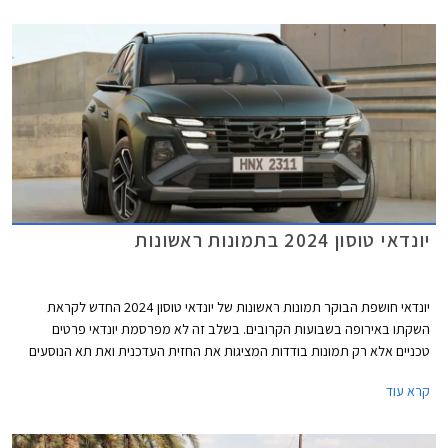
משמעותית של עד 20,000 ₪ ביחס לגרסאות מקבילות של הדגם היוצא. כמו כן,
נזכיר כי הדגם היוצא שווק עד לאחרונה גם בגרסת בסיס עם מנוע בנזין בנפח 2.0
ליטרים במחיר של החל מ- 163,900 ₪.
יונדאי טוסון 2024 בתמונות ראשונות
יונדאי חושפת הבוקר תמונות ראשונות של יונדאי טוסון 2024 החדש לקראת
השקתו באירופה בשבועות הקרובים. בשלב זה לא מפרסמת יונדאי פרטים
טכניים אלא רק תמונות בודדות המציגות את החזית העדכנית ואת תא הנוסעים
החדש.
קרא עוד