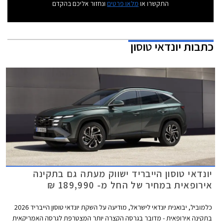
התקשרו או
מלאו פרטים
ונחזור אליכם בהקדם
כתבות
יונדאי טוסון
יונדאי טוסון הייבריד ישווק מעתה גם בתקינה
אירופאית במחיר של החל מ- 189,990 ₪
כלמוביל, יבואנית יונדאי לישראל, מודיעה על השקת יונדאי טוסון הייבריד 2026
בתקינה אירופאית - מדובר בגרסה הקצרה יותר המצטרפת לגרסה האמריקאית