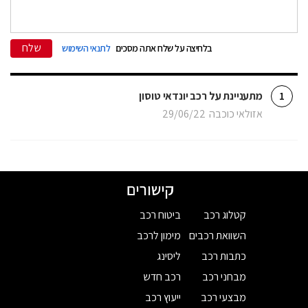
שלח
בלחיצה על שלח אתה מסכים
לתנאי השימוש
מתעניינת על רכב יונדאי טוסון
1
אזולאי כוכבה
29/06/22
קישורים
קטלוג רכב
ביטוח רכב
השוואת רכבים
מימון לרכב
כתבות רכב
ליסינג
מבחני רכב
רכב חדש
מבצעי רכב
ייעוץ רכב