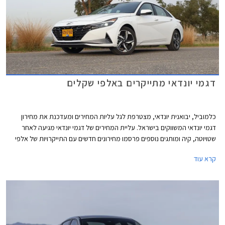
דגמי יונדאי מתייקרים באלפי שקלים
כלמוביל, יבואנית יונדאי, מצטרפת לגל עליות המחירים ומעדכנת את מחירון
דגמי יונדאי המשווקים בישראל. עליית המחירים של דגמי יונדאי מגיעה לאחר
שטויוטה, קיה ומותגים נוספים פרסמו מחירונים חדשים עם התייקרויות של אלפי
שקלים בשלל דגמים פופולריים.
קרא עוד