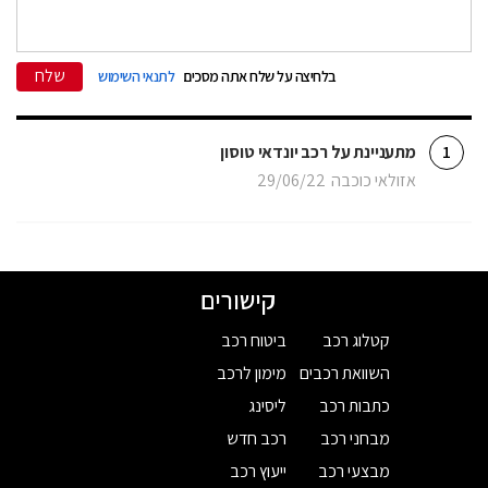
שלח
בלחיצה על שלח אתה מסכים
לתנאי השימוש
מתעניינת על רכב יונדאי טוסון
1
אזולאי כוכבה
29/06/22
קישורים
קטלוג רכב
ביטוח רכב
השוואת רכבים
מימון לרכב
כתבות רכב
ליסינג
מבחני רכב
רכב חדש
מבצעי רכב
ייעוץ רכב