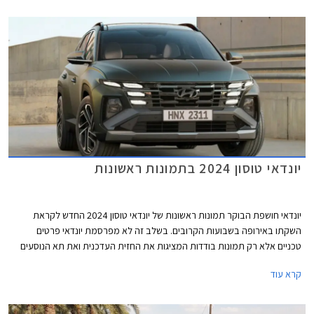
משמעותית של עד 20,000 ₪ ביחס לגרסאות מקבילות של הדגם היוצא. כמו כן,
נזכיר כי הדגם היוצא שווק עד לאחרונה גם בגרסת בסיס עם מנוע בנזין בנפח 2.0
ליטרים במחיר של החל מ- 163,900 ₪.
יונדאי טוסון 2024 בתמונות ראשונות
יונדאי חושפת הבוקר תמונות ראשונות של יונדאי טוסון 2024 החדש לקראת
השקתו באירופה בשבועות הקרובים. בשלב זה לא מפרסמת יונדאי פרטים
טכניים אלא רק תמונות בודדות המציגות את החזית העדכנית ואת תא הנוסעים
החדש.
קרא עוד