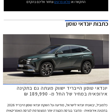
התקשרו או
מלאו פרטים
ונחזור אליכם בהקדם
כתבות
יונדאי טוסון
יונדאי טוסון הייבריד ישווק מעתה גם בתקינה
אירופאית במחיר של החל מ- 189,990 ₪
כלמוביל, יבואנית יונדאי לישראל, מודיעה על השקת יונדאי טוסון הייבריד 2026
בתקינה אירופאית - מדובר בגרסה הקצרה יותר המצטרפת לגרסה האמריקאית