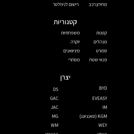
מחירון רכב
רישום לניוזלטר
קטגוריות
קטנות
משפחתיות
מנהלים
יוקרה
ספורט
מיניוואנים
פנאי שטח
מסחרי
יצרן
BYD
DS
GAC
EVEASY
JAC
IM
KGM (סאנגיונג)
MG
WM
WEY