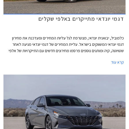
דגמי יונדאי מתייקרים באלפי שקלים
כלמוביל, יבואנית יונדאי, מצטרפת לגל עליות המחירים ומעדכנת את מחירון
דגמי יונדאי המשווקים בישראל. עליית המחירים של דגמי יונדאי מגיעה לאחר
שטויוטה, קיה ומותגים נוספים פרסמו מחירונים חדשים עם התייקרויות של אלפי
שקלים בשלל דגמים פופולריים.
קרא עוד