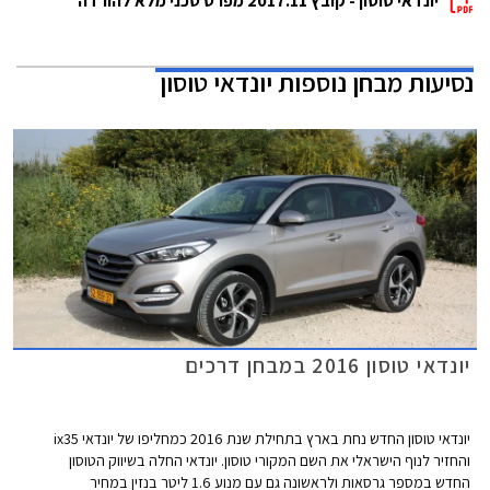
יונדאי טוסון - קובץ 2017.11 מפרט טכני מלא להורדה
נסיעות מבחן נוספות
יונדאי טוסון
יונדאי טוסון 2016 במבחן דרכים
יונדאי טוסון החדש נחת בארץ בתחילת שנת 2016 כמחליפו של יונדאי ix35
והחזיר לנוף הישראלי את השם המקורי טוסון. יונדאי החלה בשיווק הטוסון
החדש במספר גרסאות ולראשונה גם עם מנוע 1.6 ליטר בנזין במחיר