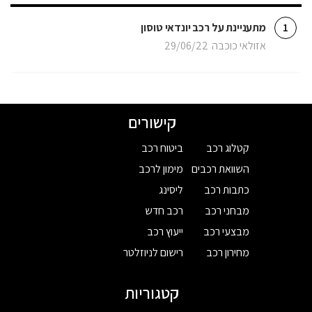
מתעניינת על רכב יונדאי טוסון
1
אזולאי כוכבה
29/06/22
קישורים
קטלוג רכב
ביטוח רכב
השוואת רכבים
מימון לרכב
כתבות רכב
ליסינג
מבחני רכב
רכב חדש
מבצעי רכב
ייעוץ רכב
מחירון רכב
רישום לניוזלטר
קטגוריות