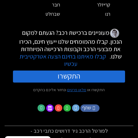
קרייזלר
רובר
רנו
שברולט
מעוניינים ברכישת רכב? הגעתם למקום
הנכון. קבלו מהמומחים שלנו ייעוץ חינם, הכירו
את מבצעי הרכב וקבוצות הרכישה המיוחדות
שלנו.
קבלו מאיתנו בחינם הצעה אטרקטיבית
עכשיו
התקשרו
התקשרו או
מלאו פרטים
ונחזור אליכם בהקדם
שתף
לפורטל הרכב גיר דרושים כתבי רכב -