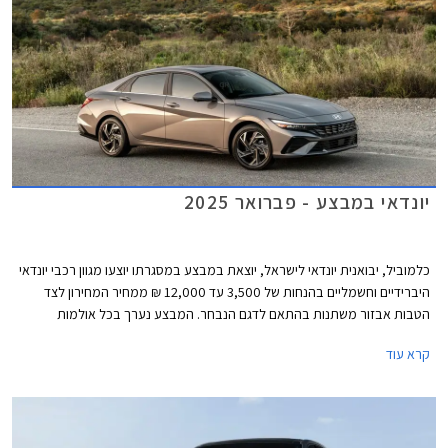
יונדאי במבצע - פברואר 2025
כלמוביל, יבואנית יונדאי לישראל, יוצאת במבצע במסגרתו יוצעו מגוון רכבי יונדאי
היברידיים וחשמליים בהנחות של 3,500 עד 12,000 ₪ ממחיר המחירון לצד
הטבות אבזור משתנות בהתאם לדגם הנבחר. המבצע נערך בכל אולמות
התצוגה של יונדאי עד תאריך 04.03.2025.
קרא עוד