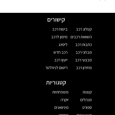
קישורים
קטלוג רכב
ביטוח רכב
השוואת רכבים
מימון לרכב
כתבות רכב
ליסינג
מבחני רכב
רכב חדש
מבצעי רכב
ייעוץ רכב
מחירון רכב
רישום לניוזלטר
קטגוריות
קטנות
משפחתיות
מנהלים
יוקרה
ספורט
מיניוואנים