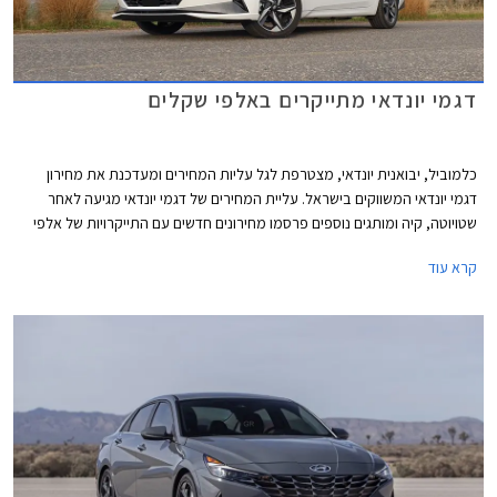
דגמי יונדאי מתייקרים באלפי שקלים
כלמוביל, יבואנית יונדאי, מצטרפת לגל עליות המחירים ומעדכנת את מחירון
דגמי יונדאי המשווקים בישראל. עליית המחירים של דגמי יונדאי מגיעה לאחר
שטויוטה, קיה ומותגים נוספים פרסמו מחירונים חדשים עם התייקרויות של אלפי
שקלים בשלל דגמים פופולריים.
קרא עוד