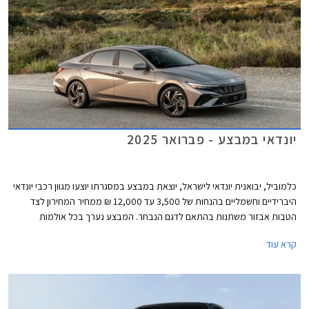
יונדאי במבצע - פברואר 2025
כלמוביל, יבואנית יונדאי לישראל, יוצאת במבצע במסגרתו יוצעו מגוון רכבי יונדאי
היברידיים וחשמליים בהנחות של 3,500 עד 12,000 ₪ ממחיר המחירון לצד
הטבות אבזור משתנות בהתאם לדגם הנבחר. המבצע נערך בכל אולמות
התצוגה של יונדאי עד תאריך 04.03.2025.
קרא עוד