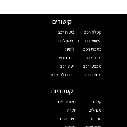
קישורים
קטלוג רכב
ביטוח רכב
השוואת רכבים
מימון לרכב
כתבות רכב
ליסינג
מבחני רכב
רכב חדש
מבצעי רכב
ייעוץ רכב
מחירון רכב
רישום לניוזלטר
קטגוריות
קטנות
משפחתיות
מנהלים
יוקרה
ספורט
מיניוואנים