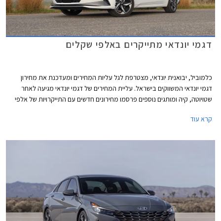
דגמי יונדאי מתייקרים באלפי שקלים
כלמוביל, יבואנית יונדאי, מצטרפת לגל עליות המחירים ומעדכנת את מחירון
דגמי יונדאי המשווקים בישראל. עליית המחירים של דגמי יונדאי מגיעה לאחר
שטויוטה, קיה ומותגים נוספים פרסמו מחירונים חדשים עם התייקרויות של אלפי
שקלים בשלל דגמים פופולריים.
קרא עוד