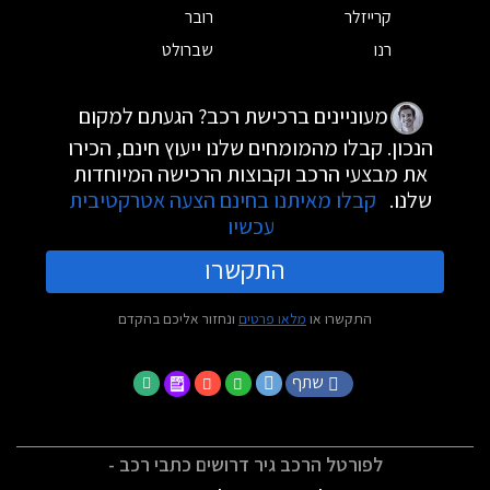
קרייזלר
רובר
רנו
שברולט
מעוניינים ברכישת רכב? הגעתם למקום
הנכון. קבלו מהמומחים שלנו ייעוץ חינם, הכירו
את מבצעי הרכב וקבוצות הרכישה המיוחדות
שלנו.
קבלו מאיתנו בחינם הצעה אטרקטיבית
עכשיו
התקשרו
התקשרו או
מלאו פרטים
ונחזור אליכם בהקדם
שתף
לפורטל הרכב גיר דרושים כתבי רכב -