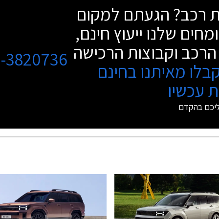
שת רכב? הגעתם למקום
מחים שלנו ייעוץ חינם,
הרכב וקבוצות הרכישה
3-3820736
בלו מאיתנו בחינם
 עכשיו
ליכם בהקדם