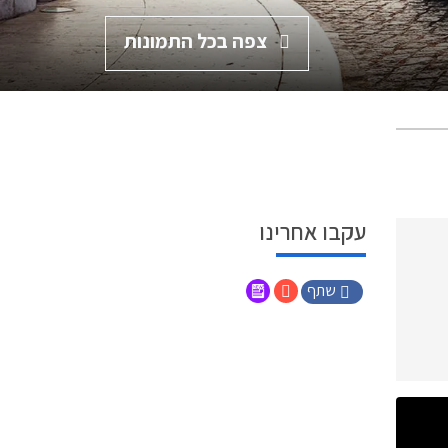
צפה בכל התמונות
עקבו אחרינו
שתף