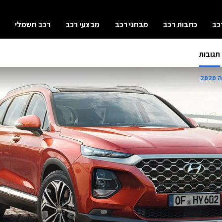
כב
כתבות רכב
מבחני רכב
מבצעי רכב
רכב חשמלי
תגובות
20