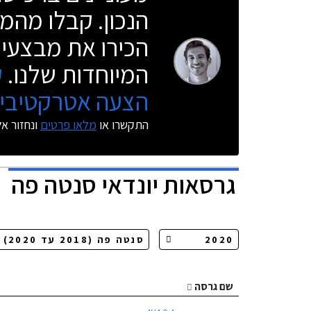
הנכון. קבלו מהמו
הכירו את מבצעי 
המיוחדות שלנו.
ק
הצעה אטרקטיבית
התקשרו או
מלאו פרטים
ונחזור א
גרסאות
יונדאי סנטה פה
שם גרסה