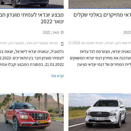
דאי מתייקרים באלפי שקלים
מבצע יונדאי לעמיתי מועדון חבר
ינואר 2022
19 ינואר, 2022
רכב, יונדאי, יונדאי סנטה פה 2021-2024, יונדאי i20 2021-2023, יונדאי i10 2020-2023, יונדאי אקסנט 2021-2024, יונדאי אלנטרה 2021-2024, יונדאי סונטה 2020-2024, יונדאי וניו 2020-2026, יונדאי באיון 2022-2024, יונדאי קונה 2021-2024, יונדאי טוסון 2021-2024, יונדאי איוניק 5 2021-2024, יונדאי פליסייד 2021-2023יונדאי סטאריה 2022-2026
תגיות:
מבצעי רכב חבר, מבצעי רכב, יונדאי, יונדאי סנטה פה 2021-2024, יונדאי i10 2020-2023, יונדאי i20 2021-2023, יונדאי איוניק 5 2021-2024, יונדאי אלנטרה 2021-2024, יונדאי אקסנט 2021-2024, יונדאי וניו
ואנית יונדאי, מצטרפת לגל עליות
כלמוביל, יבואנית יונדאי לישראל, יוצאת ב
עדכנת את מחירון דגמי יונדאי המשווקים
לעמיתי מועדון חבר בין התאר
יית המחירים של דגמי יונדאי מגיעה
21.01.2022. במסגרת המבצע יקבלו עמ
טה, קיה ומותגים נוספים פרסמו מחירונים
הנחות על מגוון דגמי יונדאי, הטבות אבזור
קרא עוד
תייקרויות של אלפי שקלים בשלל דגמים
לתשלום עד 30,000 ₪ בכרטיס האשראי
המועדון, ותוכנית מימון בבנק הבינלאומי-או
בתנאי ריבית אטרקטיביים. בנוסף תוצע הלו
בתנאים מועדפים במסגרת תכנית המימון ח
ועסקאות טרייד-אין במחיר מחירון לדגמים נ
המבצע ייערך בכל אולמות התצוגה של יונד
הארץ.