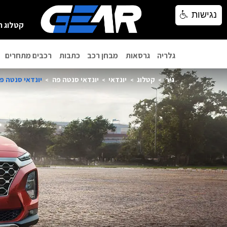
נגישות
נגישות
קטלוג ר
גלריה
גרסאות
מבחן רכב
כתבות
רכבים מתחרים
גיר
קטלוג
יונדאי
יונדאי סנטה פה
יונדאי סנטה פה 20