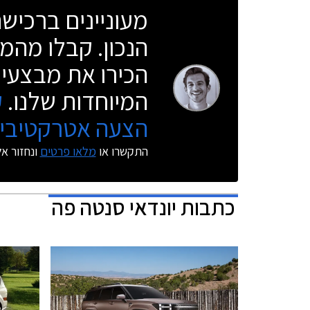
מעוניינים ברכי
הנכון. קבלו מהמו
הכירו את מבצעי 
המיוחדות שלנו.
ק
הצעה אטרקטיבית
התקשרו או
מלאו פרטים
ונחזור א
כתבות
יונדאי סנטה פה