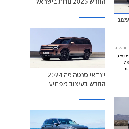
החדש 2025 נוחת בישראל
החדש בעיצוב
יונדאי סנטה פה 2021-2024
ור חדש ומציג
מת
את
יונדאי סנטה פה 2024
 פרטים
החדש בעיצוב מפתיע
אבזור