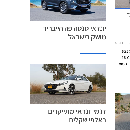
 -
יונדאי סנטה פה הייבריד
מושק בישראל
 2020-2026, יונדאי טוסון 2021-2024, יונדאי סונטה 2020-2024, יונדאי פליסייד 2021-2023יונדאי קונה 2021-2024
מבצע
יכים 18.02.2022-
יתי המועדון
, אפשרות
 של
צר החייל
ואה
בר ליס
בחרים.
אי ברחבי
דגמי יונדאי מתייקרים
באלפי שקלים