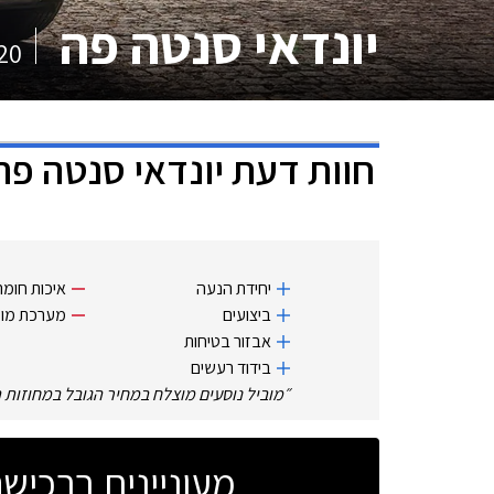
יונדאי סנטה פה
20
חוות דעת
יונדאי סנטה פה
יחידת הנעה
איכות חומר
ביצועים
מערכת מול
אבזור בטיחות
בידוד רעשים
״
מוביל נוסעים מוצלח במחיר הגובל במחוזות 
מעוניינים ברכי