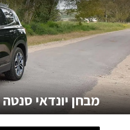
מבחן
יונדאי סנטה 