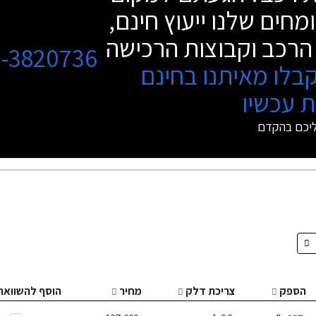
מחים שלנו ייעוץ חינם,
הרכב וקבוצות הרכישה
3-3820736
בלו מאיתנו בחינם
 עכשיו
ליכם בהקדם
הספק
צריכת דלק
מחיר
הוסף להשוואה