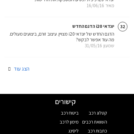
מאיר
16/06/16
יונדאי i20 הדגם החדש
32
הדגם החדש של יונדאי i20 מצויין. עיצוב זורם, ביצועים מעולים.
מה עוד אפשר לבקש?
שמעון
31/05/16
הצג עוד
קישורים
קטלוג רכב
ביטוח רכב
השוואת רכבים
מימון לרכב
כתבות רכב
ליסינג