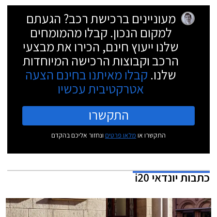
מעוניינים ברכישת רכב? הגעתם
למקום הנכון. קבלו מהמומחים
שלנו ייעוץ חינם, הכירו את מבצעי
הרכב וקבוצות הרכישה המיוחדות
שלנו.
קבלו מאיתנו בחינם הצעה
אטרקטיבית עכשיו
התקשרו
התקשרו או
מלאו פרטים
ונחזור אליכם בהקדם
כתבות
יונדאי i20