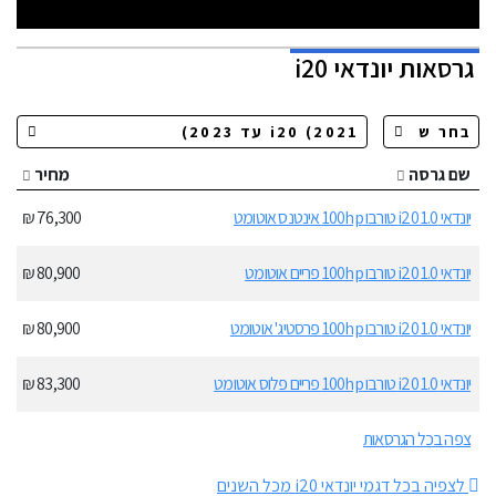
גרסאות
יונדאי i20
שם גרסה
מחיר
יונדאי i20 1.0 טורבו 100hp אינטנס אוטומט
76,300 ₪
יונדאי i20 1.0 טורבו 100hp פריים אוטומט
80,900 ₪
יונדאי i20 1.0 טורבו 100hp פרסטיג' אוטומט
80,900 ₪
יונדאי i20 1.0 טורבו 100hp פריים פלוס אוטומט
83,300 ₪
צפה בכל הגרסאות
לצפיה בכל דגמי יונדאי i20 מכל השנים