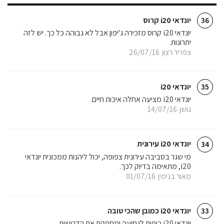
יונדאי i20 קרוס
36
יונדאי i20 קרוס מזכירה ג'יפון אבל לא גבוהה כל כך. יש לזה
יתרונות.
צפריר רצון
26/07/16
יונדאי i20
35
יונדאי i20 מציעה אחלה איכות חיים.
גושן
14/07/16
יונדאי i20 עירונית
34
מי שגר בסביבה עירונית צפופה, יכול ליהנות ממכונית יונדאי
i20, מתאימה בדיוק לכך.
מאור בנימין
01/07/16
יונדאי i20 כמובן שהכי טובה
33
יונדאי i20 כיפית לנסיעה ומספקת את הדרישות.