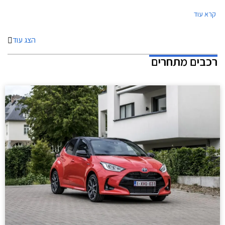
בתנאי ריבית אטרקטיביים. בנוסף תוצע הלוואה בתנאים מועדפים במסגרת
קרא עוד
תכנית המימון חבר ליס. המבצע ייערך בכל אולמות התצוגה של יונדאי ברחבי
הארץ ויאפשר בין היתר גם הרשמה מוקדמת לרכישת יונדאי טוסון החדש 2021.
הצג עוד
רכבים מתחרים