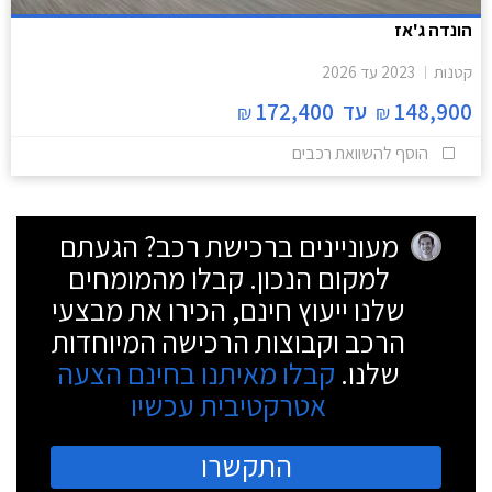
הונדה ג'אז
קטנות
2023
עד
2026
148,900
עד
172,400
₪
₪
הוסף להשוואת רכבים
מעוניינים ברכישת רכב? הגעתם
למקום הנכון. קבלו מהמומחים
שלנו ייעוץ חינם, הכירו את מבצעי
הרכב וקבוצות הרכישה המיוחדות
שלנו.
קבלו מאיתנו בחינם הצעה
אטרקטיבית עכשיו
התקשרו