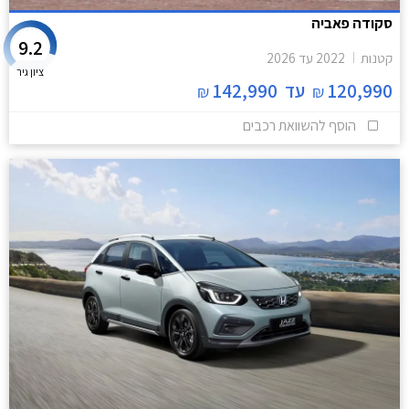
סקודה פאביה
9.2
קטנות
2022
עד
2026
ציון גיר
120,990
עד
142,990
₪
₪
הוסף להשוואת רכבים