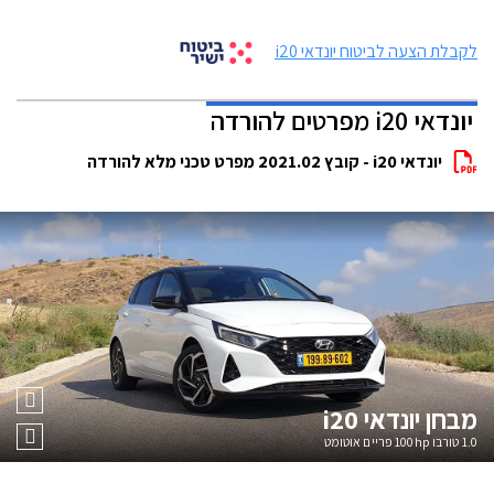
לקבלת הצעה לביטוח יונדאי i20
יונדאי i20 מפרטים להורדה
יונדאי i20 - קובץ 2021.02 מפרט טכני מלא להורדה
מבחן
יונדאי i20
1.0 טורבו 100hp פריים אוטומט