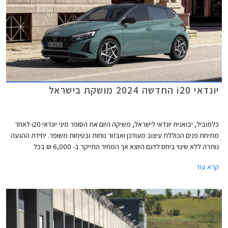
יונדאי i20 החדשה 2024 מושקת בישראל
כלמוביל, יבואנית יונדאי לישראל, משיקה היום את הסופר מיני יונדאי i20 לאחר
מתיחת פנים הכוללת עיצוב מעודכן ואבזור נוחות ובטיחות משופר. יחידת ההנעה
נותרה ללא שינוי ביחס לדגם היוצא אך המחיר התייקר ב- 6,000 ₪ בכל
הגרסאות ועומד כעת על החל מ- 120,900 ₪.
קרא עוד