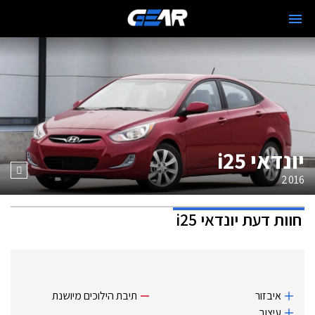
יונדאי i25
2016
חוות דעת
יונדאי i25
איבזור
תיבת הילוכים מיושנת
עיצוב