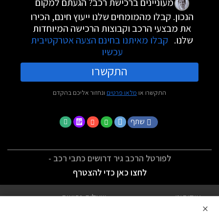
מעוניינים ברכישת רכב? הגעתם למקום
הנכון. קבלו מהמומחים שלנו ייעוץ חינם, הכירו
את מבצעי הרכב וקבוצות הרכישה המיוחדות
שלנו.
קבלו מאיתנו בחינם הצעה אטרקטיבית
עכשיו
התקשרו
התקשרו או
מלאו פרטים
ונחזור אליכם בהקדם
שתף
לפורטל הרכב גיר דרושים כתבי רכב -
לחצו כאן כדי להצטרף
אודותינו
שאלות נפוצות
×
לתנאי השימוש
מדיניות פרטיות