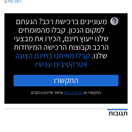
הצג עוד
מעוניינים ברכישת רכב? הגעתם
למקום הנכון. קבלו מהמומחים
שלנו ייעוץ חינם, הכירו את מבצעי
הרכב וקבוצות הרכישה המיוחדות
שלנו.
קבלו מאיתנו בחינם הצעה
אטרקטיבית עכשיו
התקשרו
התקשרו או
מלאו פרטים
ונחזור אליכם בהקדם
תגובות