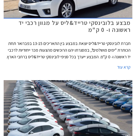
מבצע בלובינסקי טרייד&ליס על מגוון רכבי יד
ראשונה ו- 0 ק"מ
חברת לובינסקי טרייד&ליס יוצאת במבצע בין התאריכים 13-15 בפברואר תחת
הכותרת "ימים מושלמים", במסגרתו יהנו הרוכשים מהצעות מכר ייחודיות לרכבי
יד ראשונה ו- 0 ק"מ. המבצע ייערך בכל סניפי לובינסקי טרייד&ליס ברחבי הארץ.
קרא עוד