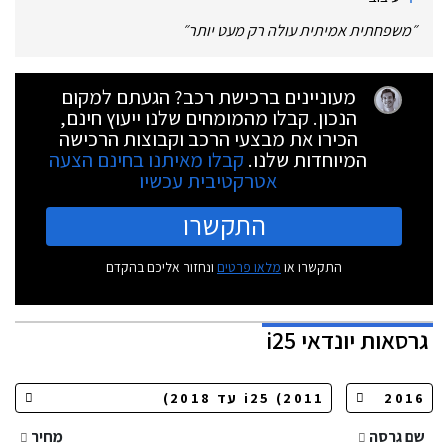
״
משפחתית אמיתית עולה רק מעט יותר
״
מעוניינים ברכישת רכב? הגעתם למקום
הנכון. קבלו מהמומחים שלנו ייעוץ חינם,
הכירו את מבצעי הרכב וקבוצות הרכישה
המיוחדות שלנו.
קבלו מאיתנו בחינם הצעה
אטרקטיבית עכשיו
התקשרו
התקשרו או
מלאו פרטים
ונחזור אליכם בהקדם
גרסאות
יונדאי i25
שם גרסה
מחיר