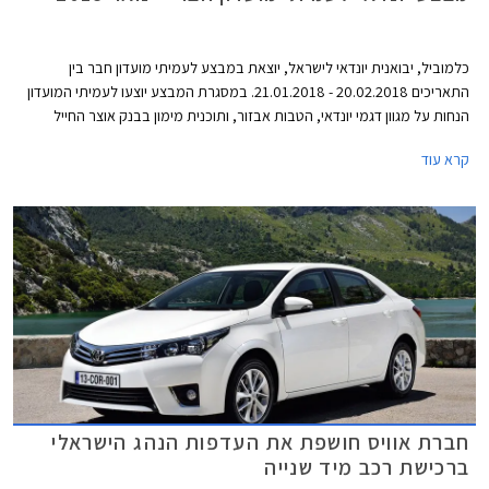
כלמוביל, יבואנית יונדאי לישראל, יוצאת במבצע לעמיתי מועדון חבר בין
התאריכים 20.02.2018 - 21.01.2018. במסגרת המבצע יוצעו לעמיתי המועדון
הנחות על מגוון דגמי יונדאי, הטבות אבזור, ותוכנית מימון בבנק אוצר החייל
בתנאי ריבית אטרקטיביים. בנוסף תוצע הלוואה בתנאים מועדפים במסגרת
קרא עוד
תכנית המימון חבר ליס. המבצע יערך בכל אולמות התצוגה של יונדאי ברחבי
הארץ.
חברת אוויס חושפת את העדפות הנהג הישראלי
ברכישת רכב מיד שנייה