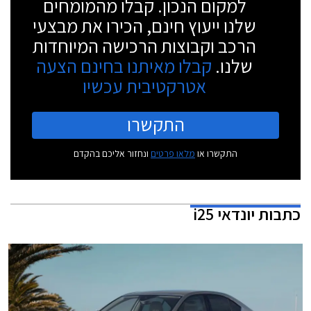
למקום הנכון. קבלו מהמומחים
שלנו ייעוץ חינם, הכירו את מבצעי
הרכב וקבוצות הרכישה המיוחדות
שלנו.
קבלו מאיתנו בחינם הצעה
אטרקטיבית עכשיו
התקשרו
התקשרו או
מלאו פרטים
ונחזור אליכם בהקדם
כתבות
יונדאי i25