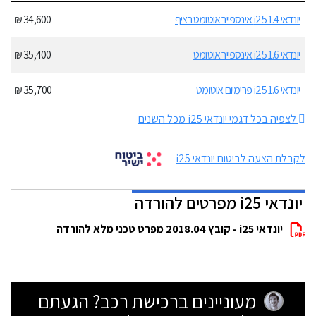
יונדאי i25 1.4 אינספייר אוטומט רציף
34,600 ₪
יונדאי i25 1.6 אינספייר אוטומט
35,400 ₪
יונדאי i25 1.6 פרימיום אוטומט
35,700 ₪
לצפיה בכל דגמי יונדאי i25 מכל השנים
לקבלת הצעה לביטוח יונדאי i25
יונדאי i25 מפרטים להורדה
יונדאי i25 - קובץ 2018.04 מפרט טכני מלא להורדה
מעוניינים ברכישת רכב? הגעתם