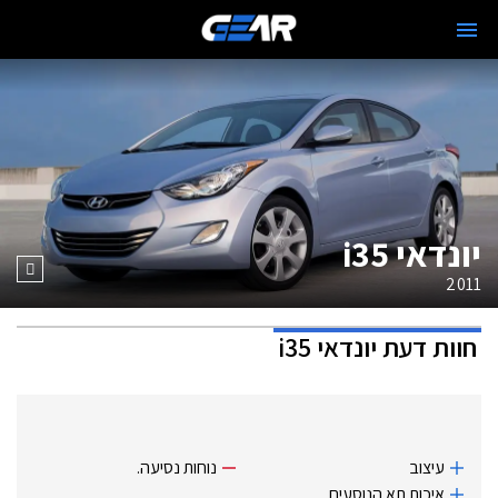
יונדאי i35
2011
חוות דעת
יונדאי i35
עיצוב
נוחות נסיעה.
איכות תא הנוסעים