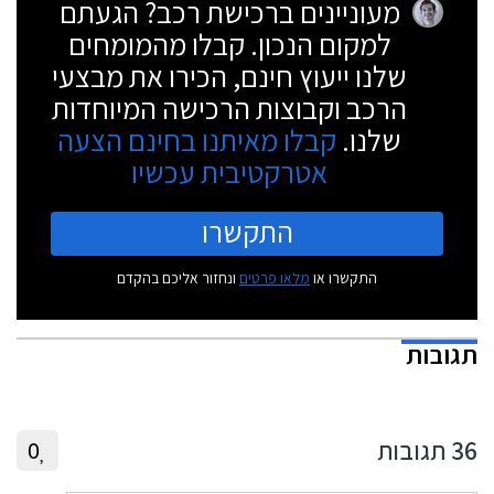
מעוניינים ברכישת רכב? הגעתם
למקום הנכון. קבלו מהמומחים
שלנו ייעוץ חינם, הכירו את מבצעי
הרכב וקבוצות הרכישה המיוחדות
שלנו.
קבלו מאיתנו בחינם הצעה
אטרקטיבית עכשיו
התקשרו
התקשרו או
מלאו פרטים
ונחזור אליכם בהקדם
תגובות
36
תגובות
0