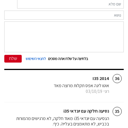
שלח
בלחיצה על שלח אתה מסכים
לתנאי השימוש
I35 2014
36
אוטו ליגה אפס תקלות מרוצה מאד
רוני
03/10/19
נסיעה חלקה עם יונדאי i35
35
הנסיעה עם יונדאי i35 מאוד חלקה, לא מרגישים מהמורות
בכביש, לא מתאמצים בעלייה. כיף.