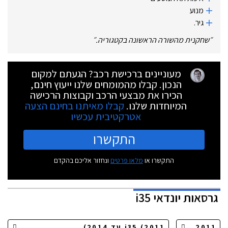
מנוע
גיר.
״
שחקנית מהשורה הראשונה בקטגוריה.
״
מעוניינים ברכישת רכב? הגעתם למקום
הנכון. קבלו מהמומחים שלנו ייעוץ חינם,
הכירו את מבצעי הרכב וקבוצות הרכישה
המיוחדות שלנו.
קבלו מאיתנו בחינם הצעה
אטרקטיבית עכשיו
התקשרו
התקשרו או
מלאו פרטים
ונחזור אליכם בהקדם
גרסאות
יונדאי i35