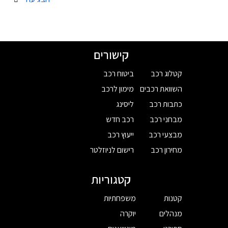
קישורים
קטלוג רכב
ביטוח רכב
השוואת רכבים
מימון לרכב
כתבות רכב
ליסינג
מבחני רכב
רכב חדש
מבצעי רכב
ייעוץ רכב
מחירון רכב
רישום לניוזלטר
קטגוריות
קטנות
משפחתיות
מנהלים
יוקרה