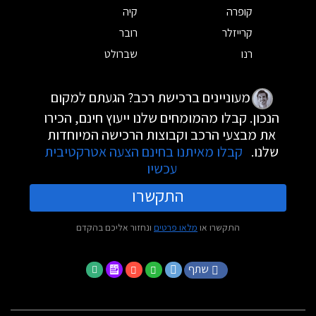
קופרה
קיה
קרייזלר
רובר
רנו
שברולט
מעוניינים ברכישת רכב? הגעתם למקום
הנכון. קבלו מהמומחים שלנו ייעוץ חינם, הכירו
את מבצעי הרכב וקבוצות הרכישה המיוחדות
שלנו.
קבלו מאיתנו בחינם הצעה אטרקטיבית
עכשיו
התקשרו
התקשרו או
מלאו פרטים
ונחזור אליכם בהקדם
שתף