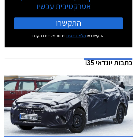
אטרקטיבית עכשיו
התקשרו
התקשרו או
מלאו פרטים
ונחזור אליכם בהקדם
כתבות
יונדאי i35