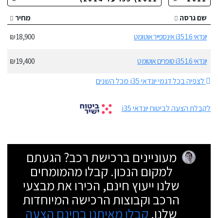
שם גרסה
מחיר
יונדאי i35 1.6 אינספייר אוטומט
18,900 ₪
יונדאי i35 1.6 סופרים אוטומט
19,400 ₪
לצפיה בכל דגמי יונדאי i35 מכל השנים
לקבלת הצעה לביטוח יונדאי i35
מעוניינים ברכישת רכב? הגעתם
למקום הנכון. קבלו מהמומחים
שלנו ייעוץ חינם, הכירו את מבצעי
הרכב וקבוצות הרכישה המיוחדות
שלנו.
קבלו מאיתנו בחינם הצעה