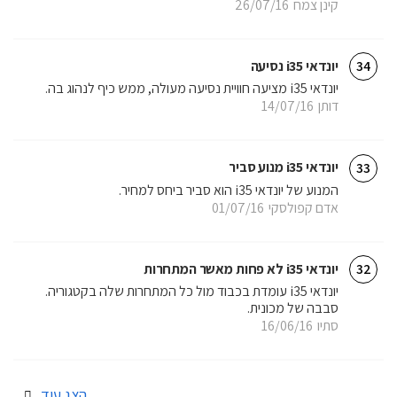
קינן צמח
26/07/16
יונדאי i35 נסיעה
34
יונדאי i35 מציעה חוויית נסיעה מעולה, ממש כיף לנהוג בה.
דותן
14/07/16
יונדאי i35 מנוע סביר
33
המנוע של יונדאי i35 הוא סביר ביחס למחיר.
אדם קפולסקי
01/07/16
יונדאי i35 לא פחות מאשר המתחרות
32
יונדאי i35 עומדת בכבוד מול כל המתחרות שלה בקטגוריה.
סבבה של מכונית.
סתיו
16/06/16
הצג עוד