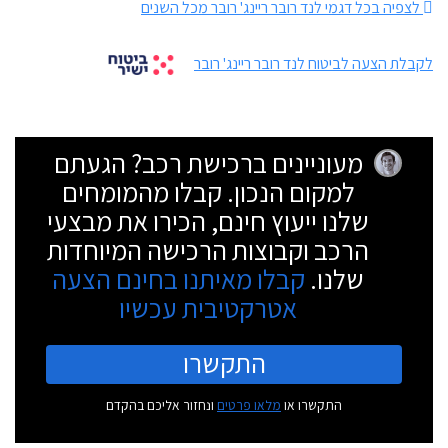
לצפיה בכל דגמי לנד רובר ריינג' רובר מכל השנים
לקבלת הצעה לביטוח לנד רובר ריינג' רובר
מעוניינים ברכישת רכב? הגעתם
למקום הנכון. קבלו מהמומחים
שלנו ייעוץ חינם, הכירו את מבצעי
הרכב וקבוצות הרכישה המיוחדות
שלנו.
קבלו מאיתנו בחינם הצעה
אטרקטיבית עכשיו
התקשרו
התקשרו או
מלאו פרטים
ונחזור אליכם בהקדם