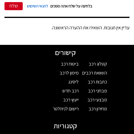
שלח
בלחיצה על שלח אתה מסכים
לתנאי השימוש
עדיין אין תגובות. השאירו את ההערה הראשונה.
קישורים
קטלוג רכב
ביטוח רכב
השוואת רכבים
מימון לרכב
כתבות רכב
ליסינג
מבחני רכב
רכב חדש
מבצעי רכב
ייעוץ רכב
מחירון רכב
רישום לניוזלטר
קטגוריות