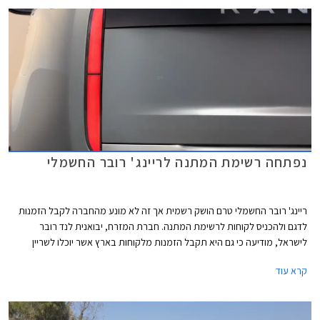
נפתחה רשימת המתנה לריינג' רובר החשמלי
ריינג' רובר החשמלי טרם הושק רשמית אך זה לא מונע מהחברה לקבל הזמנות
לדגם ולהכניס לקוחות לרשימת המתנה. חברת המזרח, יבואנית לנד רובר
לישראל, מודיעה כי גם היא תקבל הזמנות מלקוחות בארץ אשר יוכלו לשריין
לעצמם ריינג' רובר חשמלי ולהיות בין הראשונים לקבל את המפתחות.
קרא עוד