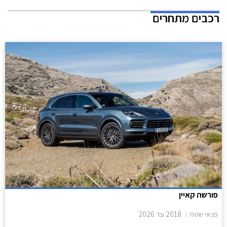
בקצה הגג הנמתח לאחור ספויילר מוקפד וצמד אנטנות סנפיר, באחת מהן
רכבים מתחרים
מותקנת מצלמה עבור המראה המרכזית הדיגיטלית.
פורשה קאיין
פנאי שטח
2018
עד
2026