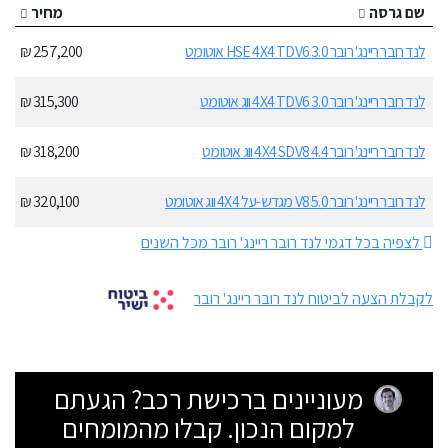
שם גרסה
מחיר
לנד רובר ריינג' רובר 3.0 HSE 4X4 TDV6 אוטומט
257,200 ₪
לנד רובר ריינג' רובר 3.0 4X4 TDV6 ווג אוטומט
315,300 ₪
לנד רובר ריינג' רובר 4.4 4X4 SDV8 ווג אוטומט
318,200 ₪
לנד רובר ריינג' רובר 5.0 V8 מגדש-על 4X4 ווג אוטומט
320,100 ₪
לצפיה בכל דגמי לנד רובר ריינג' רובר מכל השנים
לקבלת הצעה לביטוח לנד רובר ריינג' רובר
מעוניינים ברכישת רכב? הגעתם
למקום הנכון. קבלו מהמומחים