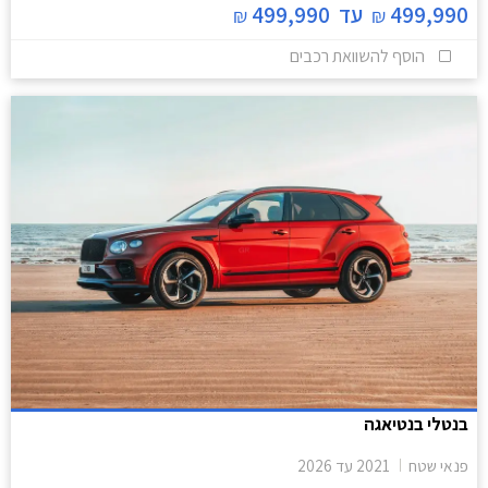
499,990
עד
499,990
₪
₪
הוסף להשוואת רכבים
בנטלי בנטיאגה
פנאי שטח
2021
עד
2026