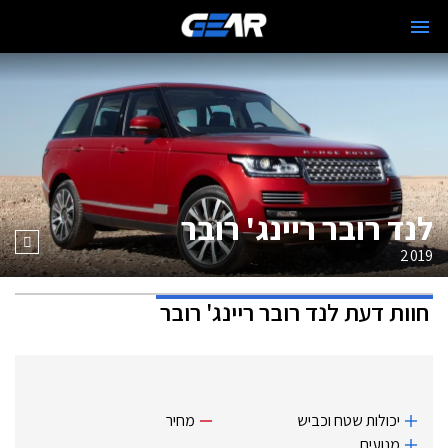
לנד רובר ריינג' רובר
2019
חוות דעת
לנד רובר ריינג' רובר
יכולות שטח וכביש
מחיר
מנועים