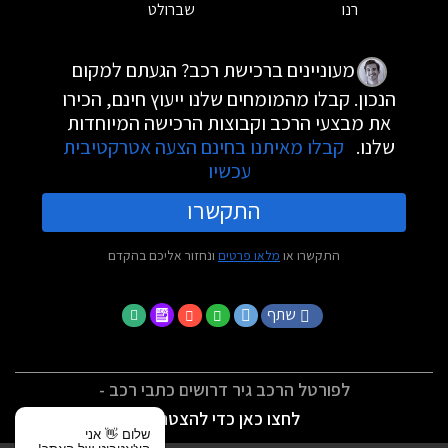
רנו
שברולט
מעוניינים ברכישת רכב? הגעתם למקום
הנכון. קבלו מהמומחים שלנו ייעוץ חינם, הכירו
את מבצעי הרכב וקבוצות הרכישה המיוחדות
שלנו.
קבלו מאיתנו בחינם הצעה אטרקטיבית
עכשיו
התקשרו
התקשרו או
מלאו פרטים
ונחזור אליכם בהקדם
שתף
לפורטל הרכב גיר דרושים כתבי רכב -
לחצו כאן כדי להצטרף
שלום 👋 אני