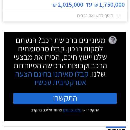
1,750,000
עד
2,015,000
₪
₪
הוסף להשוואת רכבים
מעוניינים ברכישת רכב? הגעתם
למקום הנכון. קבלו מהמומחים
שלנו ייעוץ חינם, הכירו את מבצעי
הרכב וקבוצות הרכישה המיוחדות
שלנו.
קבלו מאיתנו בחינם הצעה
אטרקטיבית עכשיו
התקשרו
התקשרו או
מלאו פרטים
ונחזור אליכם בהקדם