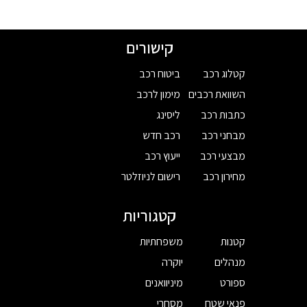
קישורים
קטלוג רכב
ביטוח רכב
השוואת רכבים
מימון לרכב
כתבות רכב
ליסינג
מבחני רכב
רכב חדש
מבצעי רכב
ייעוץ רכב
מחירון רכב
רישום לניוזלטר
קטגוריות
קטנות
משפחתיות
מנהלים
יוקרה
ספורט
מיניוואנים
פנאי שטח
מסחרי