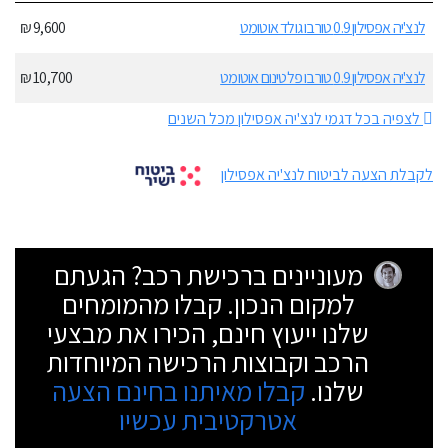
לנצ'יה אפסילון 0.9 טורבו גולד אוטומט
9,600 ₪
לנצ'יה אפסילון 0.9 טורבו פלטינום אוטומט
10,700 ₪
לצפיה בכל דגמי לנצ'יה אפסילון מכל השנים
לקבלת הצעה לביטוח לנצ'יה אפסילון
מעוניינים ברכישת רכב? הגעתם
למקום הנכון. קבלו מהמומחים
שלנו ייעוץ חינם, הכירו את מבצעי
הרכב וקבוצות הרכישה המיוחדות
שלנו.
קבלו מאיתנו בחינם הצעה
אטרקטיבית עכשיו