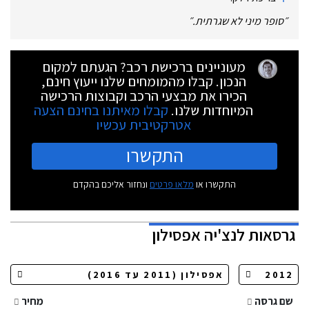
״
סופר מיני לא שגרתית.
״
מעוניינים ברכישת רכב? הגעתם למקום
הנכון. קבלו מהמומחים שלנו ייעוץ חינם,
הכירו את מבצעי הרכב וקבוצות הרכישה
המיוחדות שלנו.
קבלו מאיתנו בחינם הצעה
אטרקטיבית עכשיו
התקשרו
התקשרו או
מלאו פרטים
ונחזור אליכם בהקדם
גרסאות
לנצ'יה אפסילון
שם גרסה
מחיר