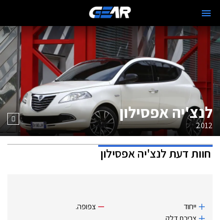
לנצ'יה אפסילון
2012
חוות דעת
לנצ'יה אפסילון
ייחוד
צפופה.
צריכת דלק.