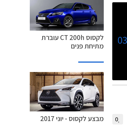
לקסוס CT 200h עוברת
0
מתיחת פנים
מבצע לקסוס - יוני 2017
0