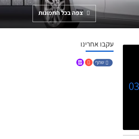
צפה בכל התמונות
עקבו אחרינו
שתף
0