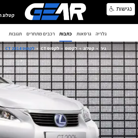
נגישות
נגישות
קטלוג ר
גלריה
גרסאות
כתבות
רכבים מתחרים
תגובות
גיר
קטלוג
לקסוס
לקסוס CT
לקסוס CT 2014