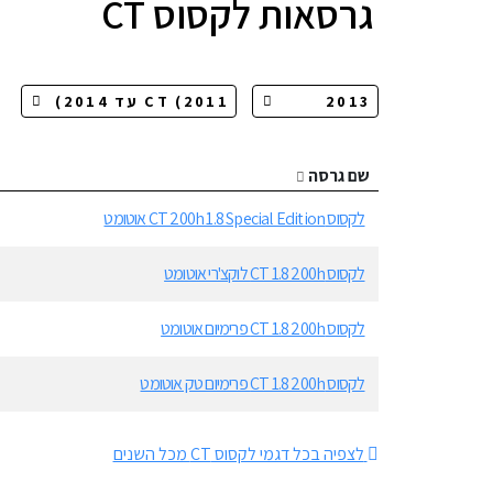
גרסאות
לקסוס CT
שם גרסה
לקסוס CT 200h 1.8 Special Edition אוטומט
לקסוס CT 1.8 200h לוקצ'רי אוטומט
לקסוס CT 1.8 200h פרימיום אוטומט
לקסוס CT 1.8 200h פרימיום טק אוטומט
לצפיה בכל דגמי לקסוס CT מכל השנים