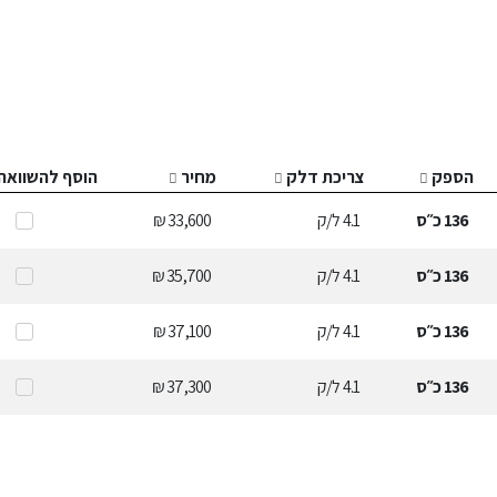
הספק
צריכת דלק
מחיר
הוסף להשוואה
136
כ״ס
4.1
ל/ק
33,600 ₪
136
כ״ס
4.1
ל/ק
35,700 ₪
136
כ״ס
4.1
ל/ק
37,100 ₪
136
כ״ס
4.1
ל/ק
37,300 ₪