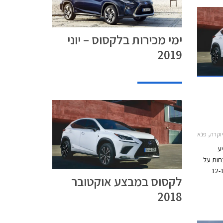
ימי מכירות בלקסוס – יוני
2019
 לקסוס GS הייבריד 2016-2018, לקסוס IS Hybrid 2018-2021, לקסוס RC קופה 2016-2018לקסוס NX 2018-2021
ע
נחות על
מבצע יערך בין התאריכים 12-10
לקסוס במבצע אוקטובר
שר יהיו
2018
 ד'-ה' בין השעות 8:00-20:00