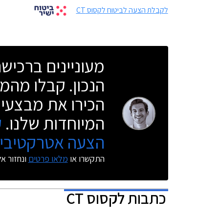
לקבלת הצעה לביטוח לקסוס CT
מעוניינים ברכי
הנכון. קבלו מהמו
הכירו את מבצעי 
המיוחדות שלנו.
ק
הצעה אטרקטיבית
התקשרו או
מלאו פרטים
ונחזור א
כתבות
לקסוס CT