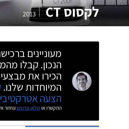
לקסוס CT
2013
מעוניינים ברכי
הנכון. קבלו מהמו
הכירו את מבצעי 
המיוחדות שלנו.
ק
הצעה אטרקטיבית
התקשרו או
מלאו פרטים
ונחזור א