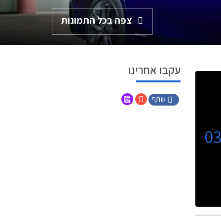
צפה בכל התמונות
עקבו אחרינו
שתף
0