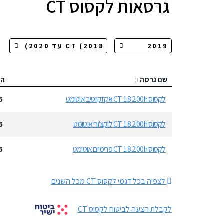
גרסאות
לקסוס CT
שם גרסה
ה
לקסוס CT 1.8 200h אקזקיוטיב אוטומט
6
לקסוס CT 1.8 200h לוקצ'ורי אוטומט
6
לקסוס CT 1.8 200h פרימיום אוטומט
6
לצפיה בכל דגמי לקסוס CT מכל השנים
לקבלת הצעה לביטוח לקסוס CT