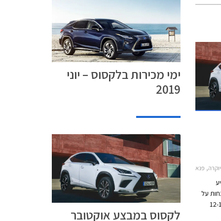
ימי מכירות בלקסוס – יוני
2019
 לקסוס GS הייבריד 2016-2018, לקסוס IS Hybrid 2018-2021, לקסוס RC קופה 2016-2018לקסוס NX 2018-2021
ע
נחות על
מבצע יערך בין התאריכים 12-10
לקסוס במבצע אוקטובר
שר יהיו