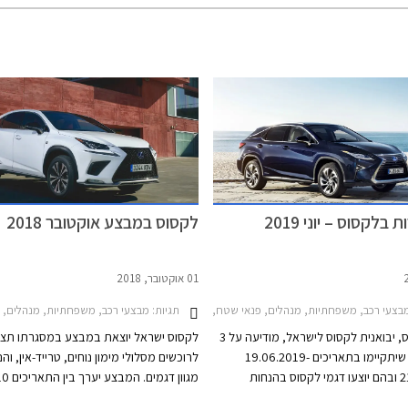
 בלקסוס – יוני 2019
לקסוס במבצע אוקטובר 2018
01 אוקטובר, 2018
UX 
תגיות:
צעי רכב, משפחתיות, מנהלים, פנאי שטח, לקסוס, לקסוס CT 2018-2020, לקסוס IS Hybrid 2018-2021, לקסוס RX450h 2016-2019, לקסוס CT200h, לקסוס IS300h, לקסוס RX450hמבצע לקסוס
מבצעי רכב, משפחתיות, מנהלים, יוקרה, פנאי שטח, ספורט, לקסוס, לקסוס CT 2018-2020,
לקס מוטורס, יבואנית לקסוס לישראל, מודיעה על 3
לקסוס ישראל יוצאת במבצע במסגרתו תצי
ימי מכירות שיתקיימו בתאריכים 19.06.2019-
לרוכשים מסלולי מימון נוחים, טרייד-אין, וה
21.06.2019 ובהם יוצעו דגמי לקסוס בהנחות
מגוון דגמים. ה
אי מימון מיוחדים והטבות נוספות.
באוקטובר בכל אולמות התצוגה של לקסוס א