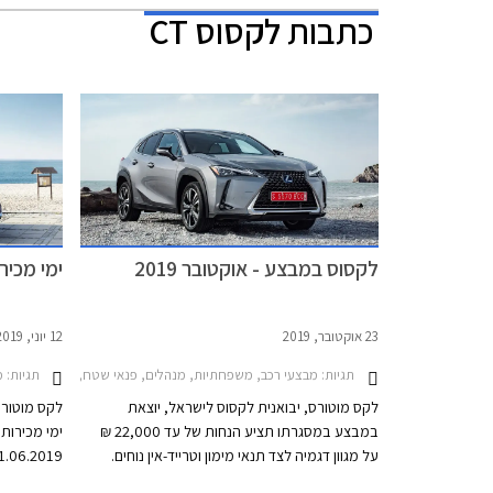
כתבות
לקסוס CT
לקסוס במבצע - אוקטובר 2019
ימי מכירות
23 אוקטובר, 2019
12 יוני, 2019
תגיות:
תגיות:
מבצעי רכב, משפחתיות, מנהלים, פנאי שטח, לקסוס, לקסוס CT 2018-2020, לקסוס IS Hybrid 2018-2021, לקסוס NX 2018-2021, לקסוס NX הייבריד 2014-2018, לקסוס RX 2016-2019, לקסוס RX450h 2016-2019לקסוס 2019-2026
מב
לקס מוטורס, יבואנית לקסוס לישראל, יוצאת
במבצע במסגרתו תציע הנחות של עד 22,000 ₪
על מגוון דגמיה לצד תנאי מימון וטרייד-אין נוחים.
המבצע ייערך בין התאריכים 30.10.2019-
בלעדיות, תנ