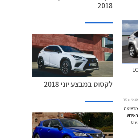
2018
 ד'-ה' בין השעות 8:00-20:00
סוס במבצע לרגל השקת ה-LC
לקסוס במבצע יוני 2018
IS300h 2013, לקסוס NX 2014-2018ימי מכירות בלקסוס ספטמבר 2017
מרשימה
 האירוע
שים
מים.
6 בספטמבר בכל