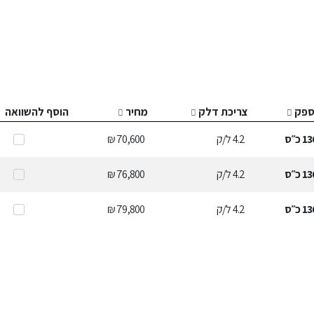
ספק
צריכת דלק
מחיר
הוסף להשוואה
13
כ״ס
4.2
ל/ק
70,600 ₪
13
כ״ס
4.2
ל/ק
76,800 ₪
13
כ״ס
4.2
ל/ק
79,800 ₪