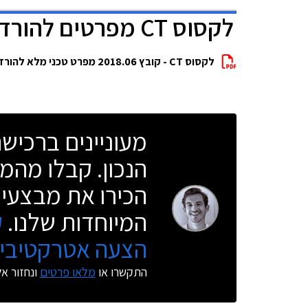
לקסוס CT מפרטים להורדה
לקסוס CT - קובץ 2018.06 מפרט טכני מלא להורדה
מעוניינים ברכי
הנכון. קבלו מהמו
הכירו את מבצעי 
המיוחדות שלנו.
ק
הצעה אטרקטיבית
התקשרו או
מלאו פרטים
ונחזור א