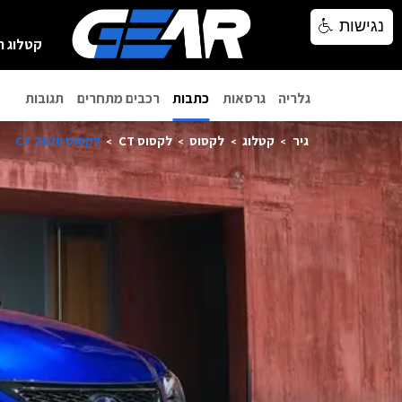
נגישות
נגישות
קטלוג ר
גלריה
גרסאות
כתבות
רכבים מתחרים
תגובות
גיר
קטלוג
לקסוס
לקסוס CT
לקסוס CT 2020