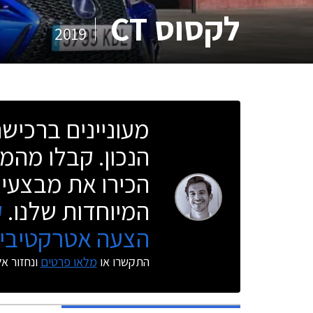
לקסוס CT
2019
מעוניינים ברכי
הנכון. קבלו מהמו
הכירו את מבצעי 
המיוחדות שלנו.
ק
הצעה אטרקטיבית
התקשרו או
מלאו פרטים
ונחזור א