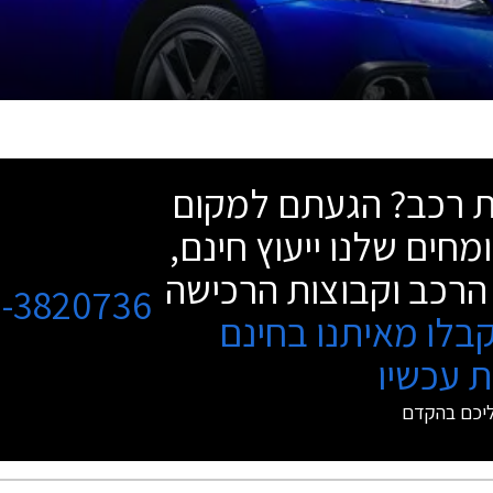
שת רכב? הגעתם למקום
מחים שלנו ייעוץ חינם,
הרכב וקבוצות הרכישה
3-3820736
בלו מאיתנו בחינם
 עכשיו
ליכם בהקדם