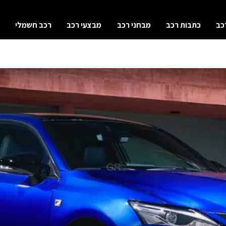
כב
כתבות רכב
מבחני רכב
מבצעי רכב
רכב חשמלי