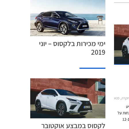
ימי מכירות בלקסוס – יוני
2019
 לקסוס GS הייבריד 2016-2018, לקסוס IS Hybrid 2018-2021, לקסוס RC קופה 2016-2018לקסוס NX 2018-2021
ע
נחות על
מבצע יערך בין התאריכים 12-10
לקסוס במבצע אוקטובר
שר יהיו