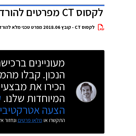
לקסוס CT מפרטים להורדה
לקסוס CT - קובץ 2018.06 מפרט טכני מלא להורדה
מעוניינים ברכי
הנכון. קבלו מהמו
הכירו את מבצעי 
המיוחדות שלנו.
ק
הצעה אטרקטיבית
התקשרו או
מלאו פרטים
ונחזור א