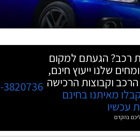
שת רכב? הגעתם למקום
מחים שלנו ייעוץ חינם,
הרכב וקבוצות הרכישה
3-3820736
בלו מאיתנו בחינם
 עכשיו
ליכם בהקדם