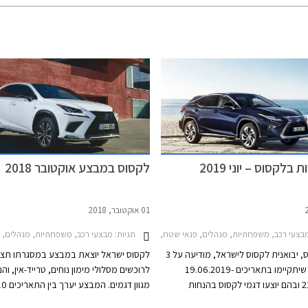
 בלקסוס – יוני 2019
לקסוס במבצע אוקטובר 2018
01 אוקטובר, 2018
UX 
תגיות:
צעי רכב, משפחתיות, מנהלים, פנאי שטח, לקסוס, לקסוס CT 2018-2020, לקסוס IS Hybrid 2018-2021, לקסוס RX450h 2016-2019, לקסוס CT200h, לקסוס IS300h, לקסוס RX450hמבצע לקסוס
מבצעי רכב, משפחתיות, מנהלים, יוקרה, פנאי שטח, ספורט, לקסוס, לקסוס CT 2018-2020,
לקס מוטורס, יבואנית לקסוס לישראל, מודיעה על 3
לקסוס ישראל יוצאת במבצע במסגרתו תצי
ימי מכירות שיתקיימו בתאריכים 19.06.2019-
לרוכשים מסלולי מימון נוחים, טרייד-אין, וה
21.06.2019 ובהם יוצעו דגמי לקסוס בהנחות
מגוון דגמים. ה
אי מימון מיוחדים והטבות נוספות.
באוקטובר בכל אולמות התצוגה של לקסוס א