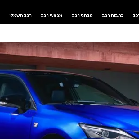
כב
כתבות רכב
מבחני רכב
מבצעי רכב
רכב חשמלי