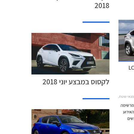
2018
 ד'-ה' בין השעות 8:00-20:00
סוס במבצע לרגל השקת ה-LC
לקסוס במבצע יוני 2018
IS300h 2013, לקסוס NX 2014-2018ימי מכירות בלקסוס ספטמבר 2017
מרשימה
 האירוע
שים
מים.
6 בספטמבר בכל