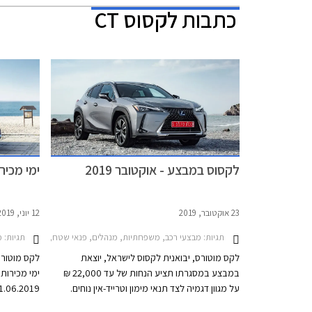
כתבות
לקסוס CT
לקסוס במבצע - אוקטובר 2019
ימי מכירות
23 אוקטובר, 2019
12 יוני, 2019
תגיות:
תגיות:
מבצעי רכב, משפחתיות, מנהלים, פנאי שטח, לקסוס, לקסוס CT 2018-2020, לקסוס IS Hybrid 2018-2021, לקסוס NX 2018-2021, לקסוס NX הייבריד 2014-2018, לקסוס RX 2016-2019, לקסוס RX450h 2016-2019לקסוס 2019-2026
מב
לקס מוטורס, יבואנית לקסוס לישראל, יוצאת
במבצע במסגרתו תציע הנחות של עד 22,000 ₪
על מגוון דגמיה לצד תנאי מימון וטרייד-אין נוחים.
המבצע ייערך בין התאריכים 30.10.2019-
בלעדיות, תנ