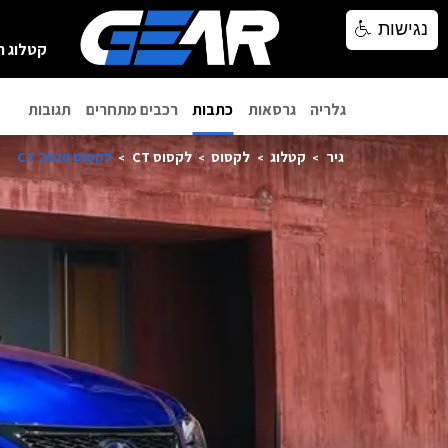
נגישות
נגישות
קטלוג ר
גלריה
גרסאות
כתבות
רכבים מתחרים
תגובות
גיר
קטלוג
לקסוס
לקסוס CT
לקסוס CT 2020