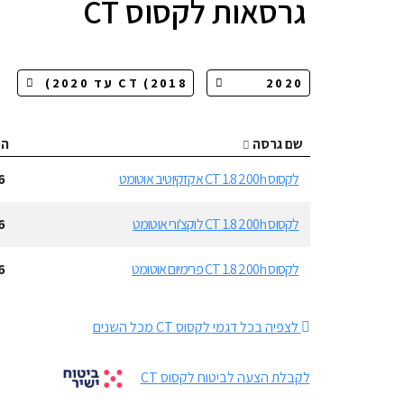
גרסאות
לקסוס CT
שם גרסה
ה
לקסוס CT 1.8 200h אקזקיוטיב אוטומט
6
לקסוס CT 1.8 200h לוקצ'ורי אוטומט
6
לקסוס CT 1.8 200h פרימיום אוטומט
6
לצפיה בכל דגמי לקסוס CT מכל השנים
לקבלת הצעה לביטוח לקסוס CT