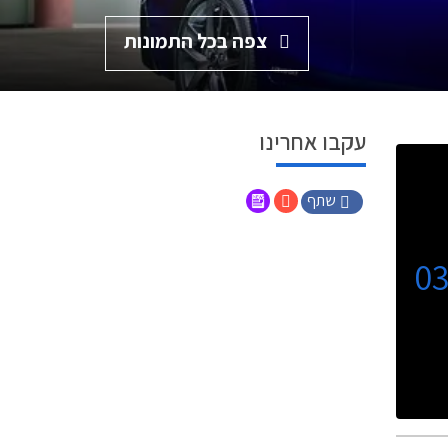
צפה בכל התמונות
עקבו אחרינו
שתף
0