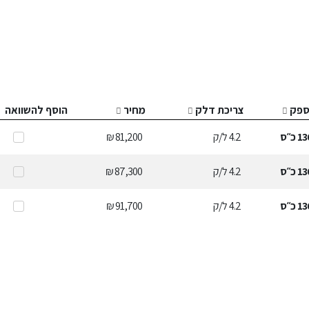
ספק
צריכת דלק
מחיר
הוסף להשוואה
13
כ״ס
4.2
ל/ק
81,200 ₪
13
כ״ס
4.2
ל/ק
87,300 ₪
13
כ״ס
4.2
ל/ק
91,700 ₪