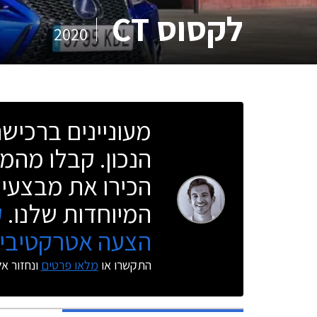
לקסוס CT
2020
מעוניינים ברכי
הנכון. קבלו מהמו
הכירו את מבצעי 
המיוחדות שלנו.
ק
הצעה אטרקטיבית
התקשרו או
מלאו פרטים
ונחזור א