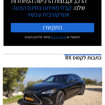
הרכב וקבוצות הרכישה המיוחדות
שלנו.
קבלו מאיתנו בחינם הצעה
אטרקטיבית עכשיו
התקשרו
התקשרו או
מלאו פרטים
ונחזור אליכם בהקדם
כתבות
לקסוס RX