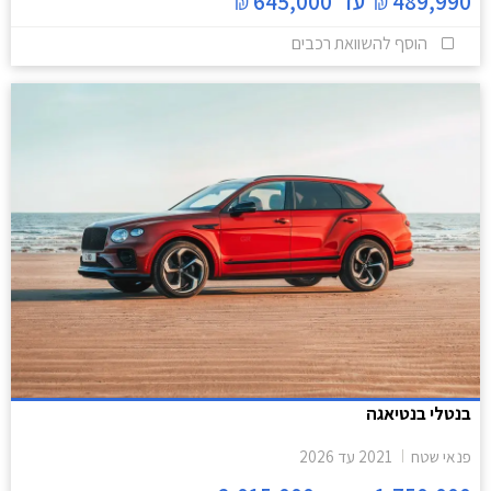
489,990
עד
645,000
₪
₪
הוסף להשוואת רכבים
בנטלי בנטיאגה
פנאי שטח
2021
עד
2026