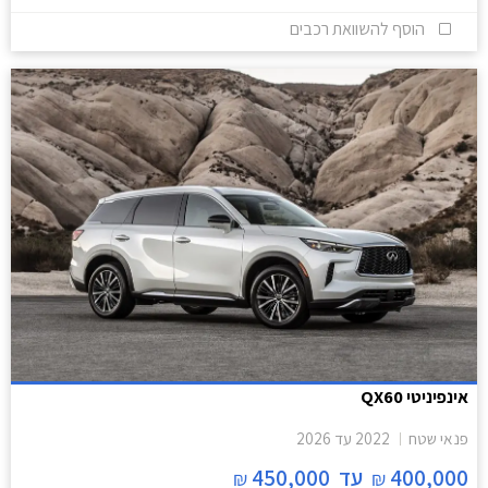
הוסף להשוואת רכבים
אינפיניטי QX60
פנאי שטח
2022
עד
2026
400,000
עד
450,000
₪
₪