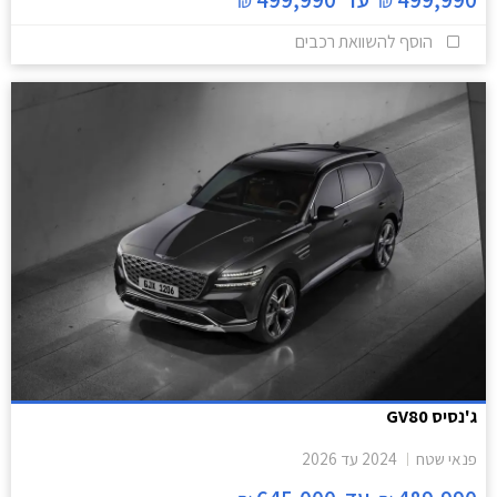
₪
₪
הוסף להשוואת רכבים
ג'נסיס GV80
פנאי שטח
2024
עד
2026