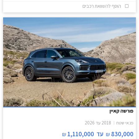
הוסף להשוואת רכבים
פורשה קאיין
פנאי שטח
2018
עד
2026
830,000
עד
1,110,000
₪
₪