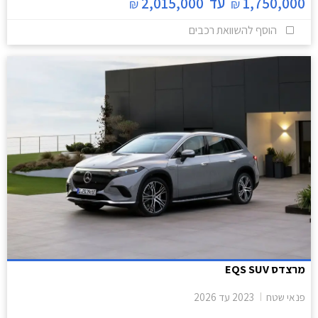
1,750,000
עד
2,015,000
₪
₪
הוסף להשוואת רכבים
מרצדס EQS SUV
פנאי שטח
2023
עד
2026