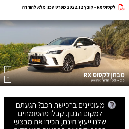
לקסוס RX - קובץ 2022.12 מפרט טכני מלא להורדה
מבחן
לקסוס RX
450h+ 2.5 הדורי אוטומט
מעוניינים ברכישת רכב? הגעתם
למקום הנכון. קבלו מהמומחים
שלנו ייעוץ חינם, הכירו את מבצעי