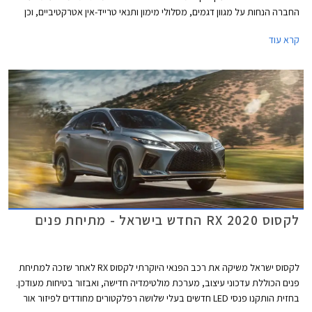
החברה הנחות על מגוון דגמים, מסלולי מימון ותנאי טרייד-אין אטרקטיביים, וכן
שנת אחריות רביעית ללא תוספת תשלום.
קרא עוד
לקסוס RX 2020 החדש בישראל - מתיחת פנים
לקסוס ישראל משיקה את רכב הפנאי היוקרתי לקסוס RX לאחר שזכה למתיחת
פנים הכוללת עדכוני עיצוב, מערכת מולטימדיה חדישה, ואבזור בטיחות מעודכן.
בחזית הותקנו פנסי LED חדשים בעלי שלושה רפלקטורים מחודדים לפיזור אור