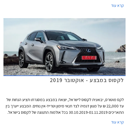
יעיל, פגושים בעיצוב חדש, גופי תאורה חדשים מאחור, וחישוקים בקוטר 18-20
קרא עוד
אינץ' מרשימים.
לקסוס במבצע - אוקטובר 2019
לקס מוטורס, יבואנית לקסוס לישראל, יוצאת במבצע במסגרתו תציע הנחות של
עד 22,000 ₪ על מגוון דגמיה לצד תנאי מימון וטרייד-אין נוחים. המבצע ייערך בין
התאריכים 30.10.2019-01.11.2019 בכל אולמות התצוגה של לקסוס בישראל.
קרא עוד