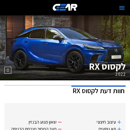
לקסוס RX
2022
חוות דעת
לקסוס RX
עיצוב חיצוני
שאון מנוע הבנזין
תא נוסעים
פער המחיר מגרסת הכניסה