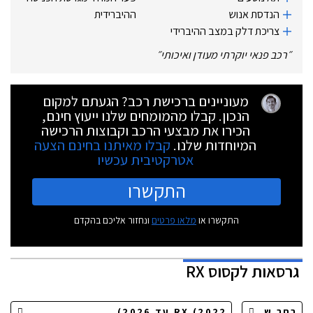
הנדסת אנוש
ההיברידית
צריכת דלק במצב ההיברידי
״
רכב פנאי יוקרתי מעודן ואיכותי
״
מעוניינים ברכישת רכב? הגעתם למקום
הנכון. קבלו מהמומחים שלנו ייעוץ חינם,
הכירו את מבצעי הרכב וקבוצות הרכישה
המיוחדות שלנו.
קבלו מאיתנו בחינם הצעה
אטרקטיבית עכשיו
התקשרו
התקשרו או
מלאו פרטים
ונחזור אליכם בהקדם
גרסאות
לקסוס RX