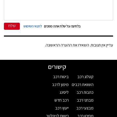
שלח
בלחיצה על שלח אתה מסכים
לתנאי השימוש
עדיין אין תגובות. השאירו את ההערה הראשונה.
קישורים
קטלוג רכב
ביטוח רכב
השוואת רכבים
מימון לרכב
כתבות רכב
ליסינג
מבחני רכב
רכב חדש
מבצעי רכב
ייעוץ רכב
מחירון רכב
רישום לניוזלטר