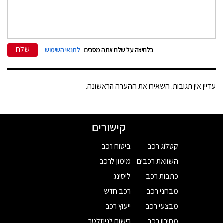
שלח
בלחיצה על שלח אתה מסכים
לתנאי השימוש
עדיין אין תגובות. השאירו את ההערה הראשונה.
קישורים
קטלוג רכב
ביטוח רכב
השוואת רכבים
מימון לרכב
כתבות רכב
ליסינג
מבחני רכב
רכב חדש
מבצעי רכב
ייעוץ רכב
מחירון רכב
רישום לניוזלטר