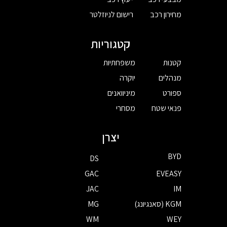
מחירון רכב
רישום לניוזלטר
קטגוריות
קטנות
משפחתיות
מנהלים
יוקרה
ספורט
מיניוואנים
פנאי שטח
מסחרי
יצרן
BYD
DS
GAC
EVEASY
JAC
IM
KGM (סאנגיונג)
MG
WM
WEY