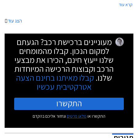
קרא עוד
טורבו בנזין שנפוצים אצל המתחרות ובחרה בשיטות אחרות להפחתת צריכת
הדלק ושיפור הביצועים.
הצג עוד
מעוניינים ברכישת רכב? הגעתם
למקום הנכון. קבלו מהמומחים
שלנו ייעוץ חינם, הכירו את מבצעי
הרכב וקבוצות הרכישה המיוחדות
שלנו.
קבלו מאיתנו בחינם הצעה
אטרקטיבית עכשיו
התקשרו
התקשרו או
מלאו פרטים
ונחזור אליכם בהקדם
תגובות