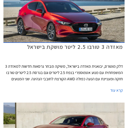
מאזדה 3 טורבו 2.5 ליטר מושקת בישראל
דלק מוטורס, יבואנית מאזדה בישראל, משיקה מבחר גרסאות חדשות למאזדה 3
המשפחתית עם מנוע אטמוספרי בנפח 2.5 ליטרים וגם בגרסת 2.5 ליטרים טורבו
חזקה ומעניינת עם הנעה כפולה AWD הקורצת לחובבי הנהיגה. שני המנועים
החדשים ישווקו לצד גרסאות ה- 2.0 ליטרים המוכרות. בנוסף למבחר המנועים
קרא עוד
החדש, מדווחת החברה על תוספות אבזור בכל הגרסאות.