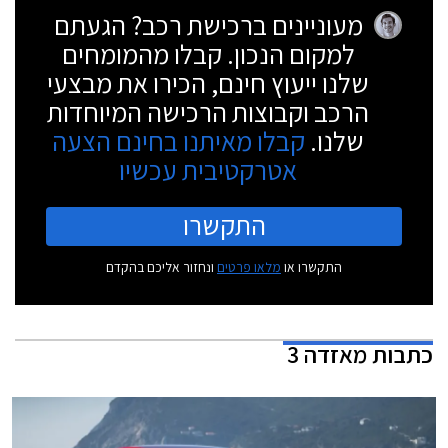
מעוניינים ברכישת רכב? הגעתם
למקום הנכון. קבלו מהמומחים
שלנו ייעוץ חינם, הכירו את מבצעי
הרכב וקבוצות הרכישה המיוחדות
שלנו.
קבלו מאיתנו בחינם הצעה
אטרקטיבית עכשיו
התקשרו
התקשרו או
מלאו פרטים
ונחזור אליכם בהקדם
כתבות
מאזדה 3