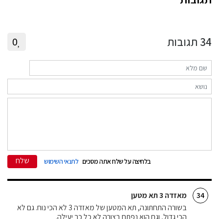
34
תגובות
0
שלח
בלחיצה על שלח אתה מסכים
לתנאי השימוש
מאזדה 3 תא מטען
34
בשורה התחתונה, תא המטען של מאזדה 3 לא הכי נוח. גם לא
הכי גדול, וגם הוא נפתח בצורה לא כל כך יעילה.