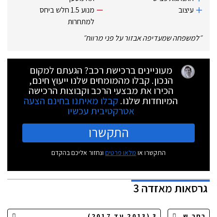
עיצוב
מנוע 1.5 חלש ביחס
למתחרות
״
למשפחה שמעדיפה אבזור על פני מרווח
״
מעוניינים ברכישת רכב? הגעתם למקום
הנכון. קבלו מהמומחים שלנו ייעוץ חינם,
הכירו את מבצעי הרכב וקבוצות הרכישה
המיוחדות שלנו.
קבלו מאיתנו בחינם הצעה
אטרקטיבית עכשיו
התקשרו
התקשרו או
מלאו פרטים
ונחזור אליכם בהקדם
גרסאות
מאזדה 3