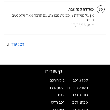
מאזדה 3 נחשבת
30
אין על מאזדה 3, מכונית מצויינת, עם הרבה מאוד אלמנטים
טובים.
אריק
17/06/16
הצג עוד
קישורים
קטלוג רכב
ביטוח רכב
השוואת רכבים
מימון לרכב
כתבות רכב
ליסינג
מבחני רכב
רכב חדש
מבצעי רכב
ייעוץ רכב