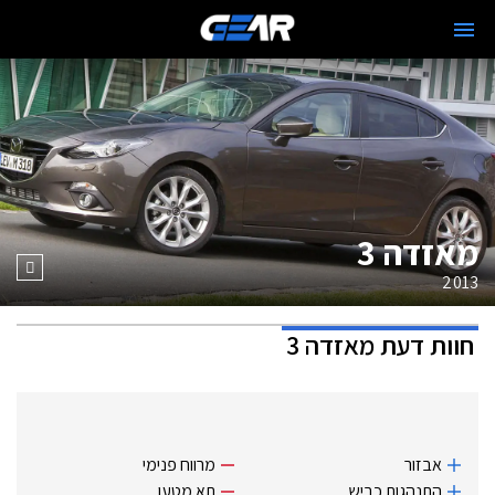
מאזדה 3
2013
חוות דעת
מאזדה 3
אבזור
מרווח פנימי
התנהגות כביש
תא מטען