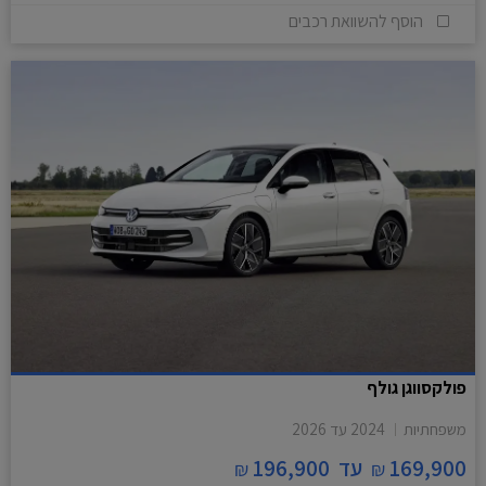
הוסף להשוואת רכבים
פולקסווגן גולף
משפחתיות
2024
עד
2026
169,900
עד
196,900
₪
₪