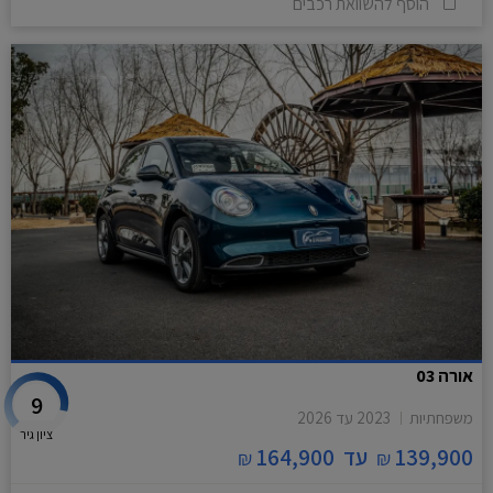
הוסף להשוואת רכבים
אורה 03
9
משפחתיות
2023
עד
2026
ציון גיר
139,900
עד
164,900
₪
₪