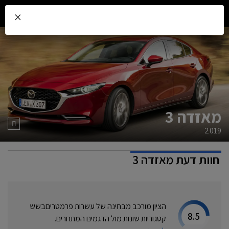
×
מאזדה 3
2019
חוות דעת
מאזדה 3
הציון מורכב מבחינה של עשרות פרמטרים
בשש
8.5
קטגוריות שונות מול הדגמים המתחרים.