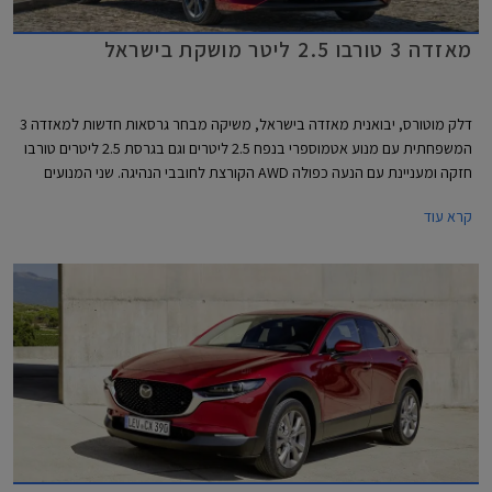
מאזדה 3 טורבו 2.5 ליטר מושקת בישראל
דלק מוטורס, יבואנית מאזדה בישראל, משיקה מבחר גרסאות חדשות למאזדה 3
המשפחתית עם מנוע אטמוספרי בנפח 2.5 ליטרים וגם בגרסת 2.5 ליטרים טורבו
חזקה ומעניינת עם הנעה כפולה AWD הקורצת לחובבי הנהיגה. שני המנועים
החדשים ישווקו לצד גרסאות ה- 2.0 ליטרים המוכרות. בנוסף למבחר המנועים
קרא עוד
החדש, מדווחת החברה על תוספות אבזור בכל הגרסאות.