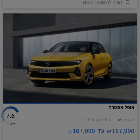
הוסף להשוואת רכבים
אופל אסטרה
7.6
משפחתיות
2022
עד
2026
ציון גיר
167,990
עד
167,990
₪
₪