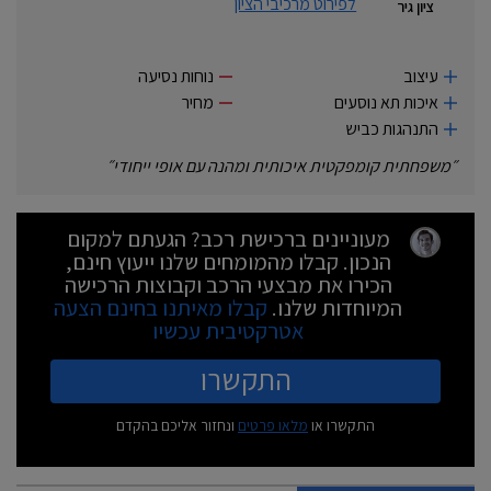
לפירוט מרכיבי הציון
ציון גיר
עיצוב
נוחות נסיעה
איכות תא נוסעים
מחיר
התנהגות כביש
״
משפחתית קומפקטית איכותית ומהנה עם אופי ייחודי
״
מעוניינים ברכישת רכב? הגעתם למקום
הנכון. קבלו מהמומחים שלנו ייעוץ חינם,
הכירו את מבצעי הרכב וקבוצות הרכישה
המיוחדות שלנו.
קבלו מאיתנו בחינם הצעה
אטרקטיבית עכשיו
התקשרו
התקשרו או
מלאו פרטים
ונחזור אליכם בהקדם