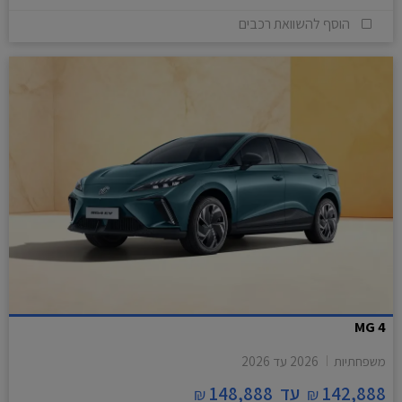
הוסף להשוואת רכבים
MG 4
משפחתיות
2026
עד
2026
142,888
עד
148,888
₪
₪