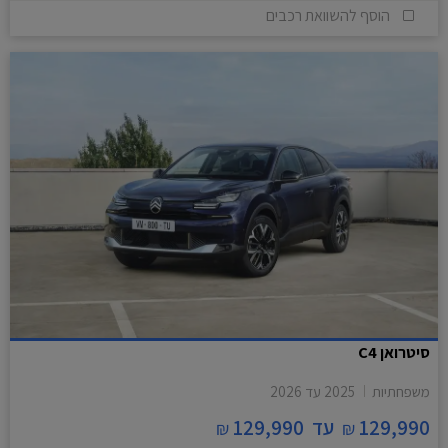
הוסף להשוואת רכבים
סיטרואן C4
משפחתיות
2025
עד
2026
129,990
עד
129,990
₪
₪