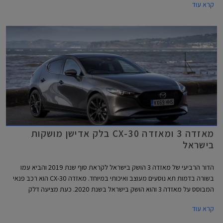
קרא עוד
מאזדה 3 ומאזדה CX-30 בלק אדישן מושקות
בישראל
הדור הרביעי של מאזדה 3 הושק בישראל לקראת סוף שנת 2019 והביא עמו
בשורה בדמות תא נוסעים מעוצב ואיכותי במיוחד. מאזדה CX-30 הוא רכב פנאי
המבוסס על מאזדה 3 והוא הושק בישראל בשנת 2020. כעת מציעה דלק
מוטורס, יבואנית מאזדה לישראל, את דגמי מאזדה 3 ומאזדה CX-30 עם חבילות
קרא עוד
בלק אדישן (Black Edition) כאופציה.