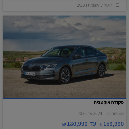
הוסף להשוואת רכבים
סקודה אוקטביה
משפחתיות
2024
עד
2026
159,990
עד
180,990
₪
₪