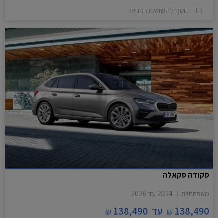
הוסף להשוואת רכבים
סקודה סקאלה
משפחתיות
2024
עד
2026
138,490
עד
138,490
₪
₪