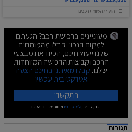
הוסף להשוואת רכבים
מעוניינים ברכישת רכב? הגעתם
למקום הנכון. קבלו מהמומחים
שלנו ייעוץ חינם, הכירו את מבצעי
הרכב וקבוצות הרכישה המיוחדות
שלנו.
קבלו מאיתנו בחינם הצעה
אטרקטיבית עכשיו
התקשרו
התקשרו או
מלאו פרטים
ונחזור אליכם בהקדם
תגובות