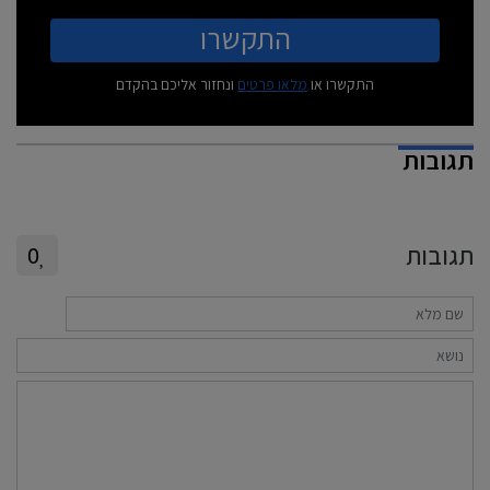
התקשרו
התקשרו או
מלאו פרטים
ונחזור אליכם בהקדם
תגובות
תגובות
0