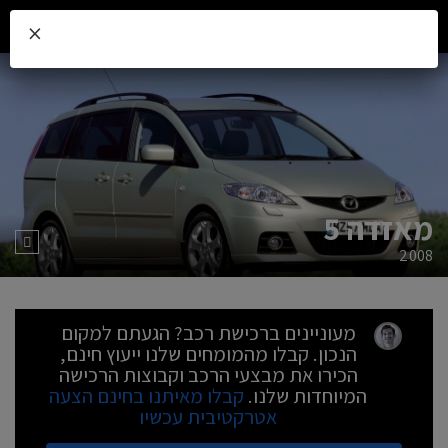
×
מאזדה 5
2008
מעוניינים ברכישת רכב? הגעתם למקום
הנכון. קבלו מהמומחים שלנו ייעוץ חינם,
הכירו את מבצעי הרכב וקבוצות הרכישה
המיוחדות שלנו.
קבלו מאיתנו בחינם הצעה
אטרקטיבית עכשיו