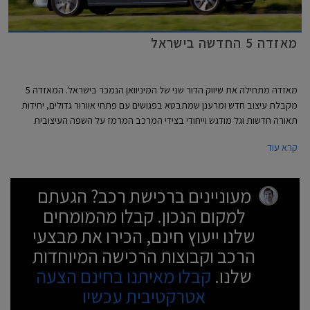
מאזדה 5 החדשה בישראל
מאזדה מתחילה את שיווק הדור שני של המיניוואן הנמכר בישראל. המאזדה 5
מקבלת עיצוב חדש ומרענן שמתבטא בפגושים עם פתחי אוורור גדולים, יחידות
תאורה חדשות וגל מודגש וייחודי בצידי המרכב המרמז על השפה העיצובית
החדשה של מאזדה.
קרא עוד
מעוניינים ברכישת רכב? הגעתם
למקום הנכון. קבלו מהמומחים
שלנו ייעוץ חינם, הכירו את מבצעי
הרכב וקבוצות הרכישה המיוחדות
שלנו.
קבלו מאיתנו בחינם הצעה
אטרקטיבית עכשיו