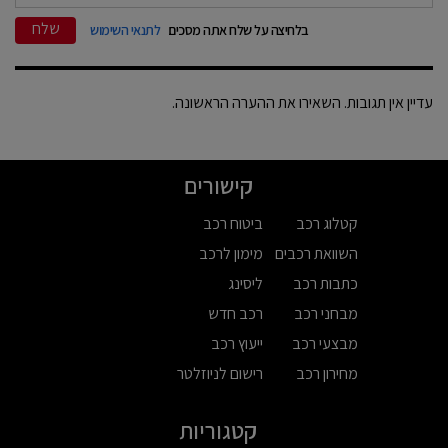
שלח
בלחיצה על שלח אתה מסכים
לתנאי השימוש
עדיין אין תגובות. השאירו את ההערה הראשונה.
קישורים
קטלוג רכב
ביטוח רכב
השוואת רכבים
מימון לרכב
כתבות רכב
ליסינג
מבחני רכב
רכב חדש
מבצעי רכב
ייעוץ רכב
מחירון רכב
רישום לניוזלטר
קטגוריות