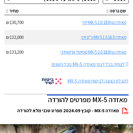
שם גרסה
מחיר
מאזדה MX-5 2.0 183hp ידני
130,700 ₪
מאזדה MX-5 1.5 163 כ"ס ידני
132,000 ₪
מאזדה MX-5 2.0 183hp ספיישל אדישן ידני
133,200 ₪
לצפיה בכל דגמי מאזדה MX-5 מכל השנים
לקבלת הצעה לביטוח מאזדה MX-5
מאזדה MX-5 מפרטים להורדה
מאזדה MX-5 - קובץ 2024.09 מפרט טכני מלא להורדה