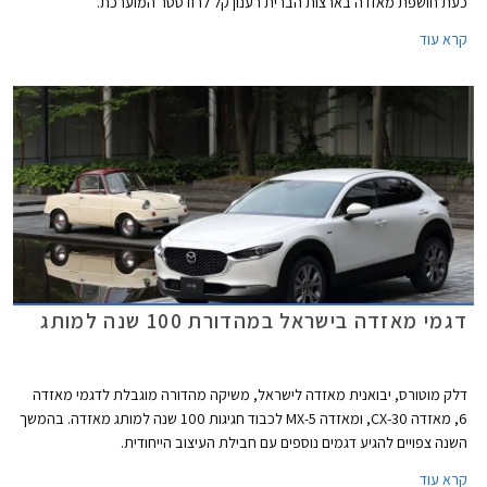
כעת חושפת מאזדה בארצות הברית רענון קל לרודסטר המוערכת.
קרא עוד
דגמי מאזדה בישראל במהדורת 100 שנה למותג
דלק מוטורס, יבואנית מאזדה לישראל, משיקה מהדורה מוגבלת לדגמי מאזדה
6, מאזדה CX-30, ומאזדה MX-5 לכבוד חגיגות 100 שנה למותג מאזדה. בהמשך
השנה צפויים להגיע דגמים נוספים עם חבילת העיצוב הייחודית.
קרא עוד