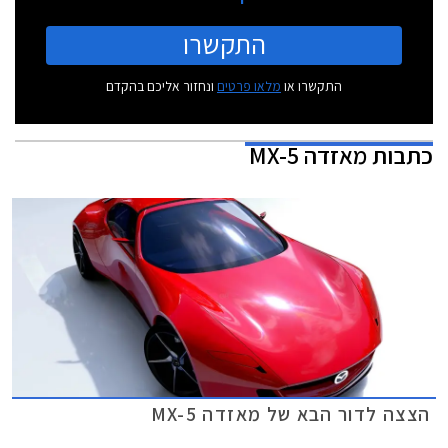
התקשרו
התקשרו או
מלאו פרטים
ונחזור אליכם בהקדם
כתבות
מאזדה MX-5
הצצה לדור הבא של מאזדה MX-5