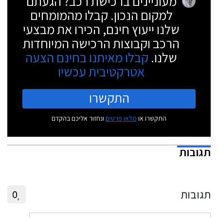
מעוניינים ברכישת רכב? הגעתם
למקום הנכון. קבלו מהמומחים
שלנו ייעוץ חינם, הכירו את מבצעי
הרכב וקבוצות הרכישה המיוחדות
שלנו.
קבלו מאיתנו בחינם הצעה
אטרקטיבית עכשיו
התקשרו
התקשרו או
מלאו פרטים
ונחזור אליכם בהקדם
תגובות
תגובות
0