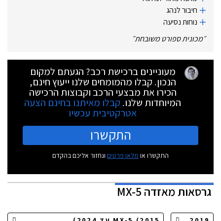
חיבור לנהג
נוחות נסיעה
״
מכונית ספורט משובחת
״
מעוניינים ברכישת רכב? הגעתם למקום
הנכון. קבלו מהמומחים שלנו ייעוץ חינם,
הכירו את מבצעי הרכב וקבוצות הרכישה
המיוחדות שלנו.
קבלו מאיתנו בחינם הצעה
אטרקטיבית עכשיו
התקשרו
התקשרו או
מלאו פרטים
ונחזור אליכם בהקדם
גרסאות
מאזדה MX-5