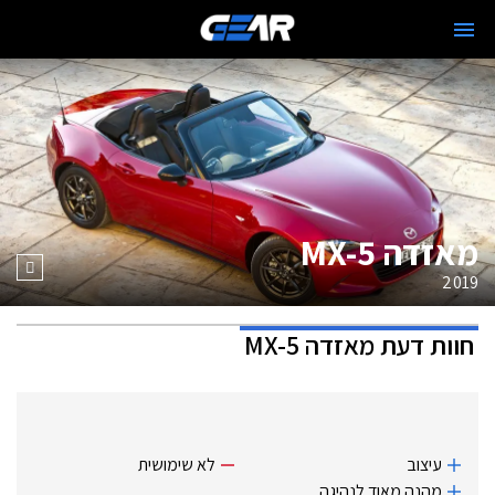
מאזדה MX-5
2019
חוות דעת
מאזדה MX-5
עיצוב
לא שימושית
מהנה מאוד לנהיגה