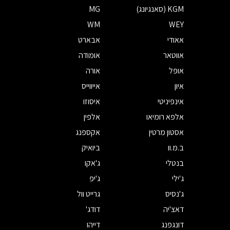
KGM (סאנגיונג)
MG
WM
WEY
אאודי
אבארט
אווטאר
אומודה
אופל
אורה
איון
אייווייס
אינפיניטי
איסוזו
אלפא רומיאו
אלפין
אסטון מרטין
אקספנג
ב.מ.וו
ביואיק
בנטלי
ג'אקו
ג'ילי
ג'יפ
ג'נסיס
גרייט וול
דאצ'יה
דודג'
דונגפנג
דייהו