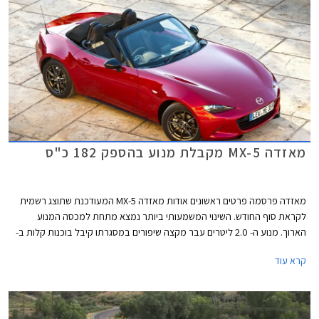
מאזדה MX-5 מקבלת מנוע בהספק 182 כ"ס
מאזדה פרסמה פרטים ראשונים אודות מאזדה MX-5 המעודכנת שתוצג רשמית
לקראת סוף החודש. השינוי המשמעותי ביותר נמצא מתחת למכסה המנוע
הארוך. מנוע ה- 2.0 ליטרים עבר מקצה שיפורים במסגרתו קיבל בוכנות קלות ב-
27 גרם, טלטלים קלים ב- 41 גרם, מערכת יניקה משופרת, מצערת מוגדלת,
קרא עוד
ומערכת פליטה עבה יותר.