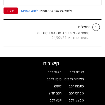
שלח
בלחיצה על שלח אתה מסכים
לתנאי השימוש
ירושלים
1
מחפש על מזראטי גראנד טוריסמו 2013
מחמוד אבו חדיר
24/02/24
קישורים
קטלוג רכב
ביטוח רכב
השוואת רכבים
מימון לרכב
כתבות רכב
ליסינג
מבחני רכב
רכב חדש
מבצעי רכב
ייעוץ רכב