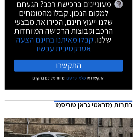
מעוניינים ברכישת רכב? הגעתם
למקום הנכון. קבלו מהמומחים
שלנו ייעוץ חינם, הכירו את מבצעי
הרכב וקבוצות הרכישה המיוחדות
שלנו.
קבלו מאיתנו בחינם הצעה
אטרקטיבית עכשיו
התקשרו
התקשרו או
מלאו פרטים
ונחזור אליכם בהקדם
כתבות
מזראטי גראן טוריסמו