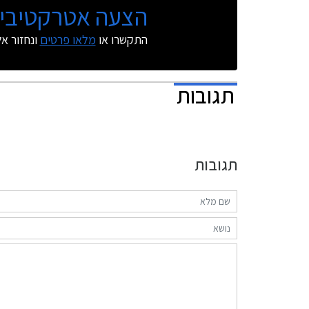
הצעה אטרקטיבית
לעומת הדגם היוצא.
התקשרו או
מלאו פרטים
ונחזור א
תגובות
תגובות