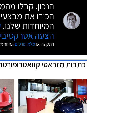
הנכון. קבלו מהמו
הכירו את מבצעי 
המיוחדות שלנו.
ק
הצעה אטרקטיבית
התקשרו או
מלאו פרטים
ונחזור א
כתבות
מזראטי קוואטרופורטה