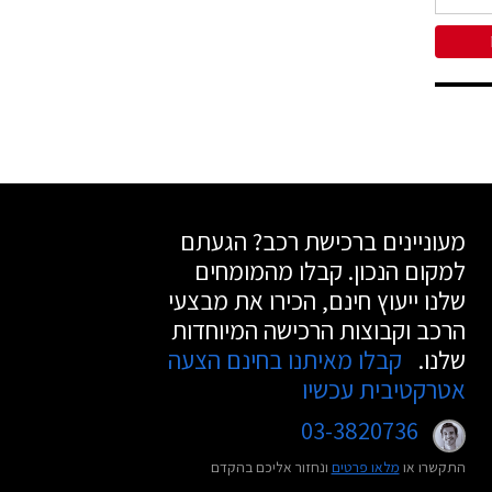
מעוניינים ברכישת רכב? הגעתם
למקום הנכון. קבלו מהמומחים
שלנו ייעוץ חינם, הכירו את מבצעי
הרכב וקבוצות הרכישה המיוחדות
שלנו.
קבלו מאיתנו בחינם הצעה
אטרקטיבית עכשיו
03-3820736
התקשרו או
מלאו פרטים
ונחזור אליכם בהקדם