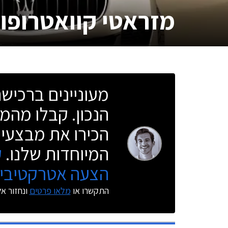
מזראטי קוואטרופו
מעוניינים ברכי
הנכון. קבלו מהמו
הכירו את מבצעי 
המיוחדות שלנו.
ק
הצעה אטרקטיבית
התקשרו או
מלאו פרטים
ונחזור א