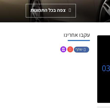
צפה בכל התמונות
עקבו אחרינו
שתף
0