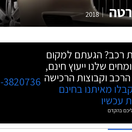
רטה
2018
שת רכב? הגעתם למקום
מחים שלנו ייעוץ חינם,
הרכב וקבוצות הרכישה
3-3820736
בלו מאיתנו בחינם
 עכשיו
ליכם בהקדם