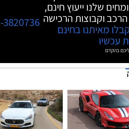
מחים שלנו ייעוץ חינם,
הרכב וקבוצות הרכישה
3-3820736
בלו מאיתנו בחינם
 עכשיו
ליכם בהקדם