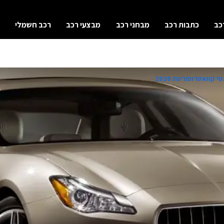
כב
כתבות רכב
מבחני רכב
מבצעי רכב
רכב חשמלי
 קוואטרופורטה 2020