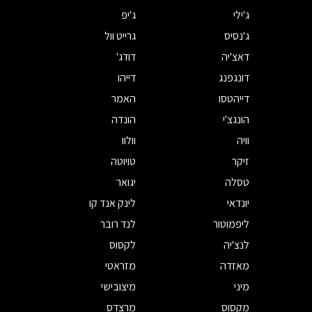
ג'ילי
ג'יפ
ג'נסיס
גרייט וול
דאצ'יה
דודג'
דונגפנג
דייהו
דייהטסו
האמר
הונגצ'י
הונדה
וויה
וולוו
זיקר
טויוטה
טסלה
יגואר
יונדאי
לינק אנד קו
ליפמוטור
לנד רובר
לנצ'יה
לקסוס
מאזדה
מזראטי
מיני
מיצובישי
מקסוס
מרצדס