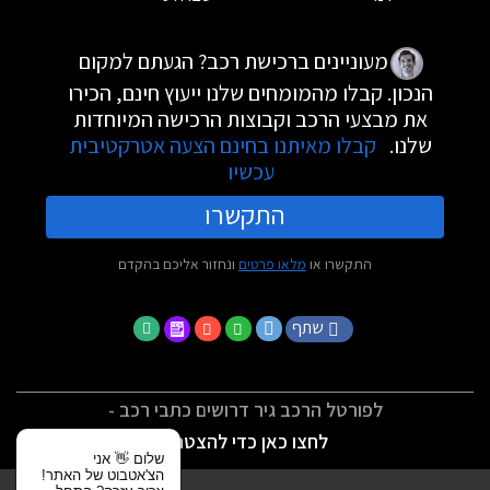
מעוניינים ברכישת רכב? הגעתם למקום
הנכון. קבלו מהמומחים שלנו ייעוץ חינם, הכירו
את מבצעי הרכב וקבוצות הרכישה המיוחדות
שלנו.
קבלו מאיתנו בחינם הצעה אטרקטיבית
עכשיו
התקשרו
התקשרו או
מלאו פרטים
ונחזור אליכם בהקדם
שתף
לפורטל הרכב גיר דרושים כתבי רכב -
לחצו כאן כדי להצטרף
שלום 👋 אני
הצ'אטבוט של האתר!