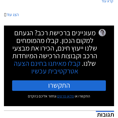
קרא עוד
יורק, עובר הקאנטרימן מתיחת פנים של אמצע החיים.
הצג עוד
מעוניינים ברכישת רכב? הגעתם
למקום הנכון. קבלו מהמומחים
שלנו ייעוץ חינם, הכירו את מבצעי
הרכב וקבוצות הרכישה המיוחדות
שלנו.
קבלו מאיתנו בחינם הצעה
אטרקטיבית עכשיו
התקשרו
התקשרו או
מלאו פרטים
ונחזור אליכם בהקדם
תגובות