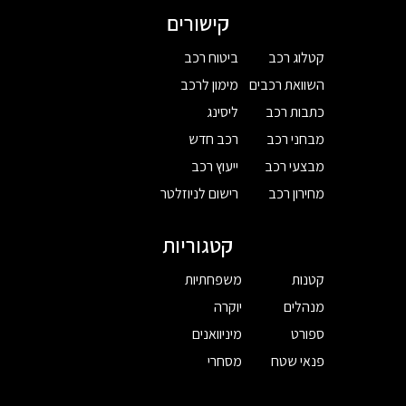
קישורים
קטלוג רכב
ביטוח רכב
השוואת רכבים
מימון לרכב
כתבות רכב
ליסינג
מבחני רכב
רכב חדש
מבצעי רכב
ייעוץ רכב
מחירון רכב
רישום לניוזלטר
קטגוריות
קטנות
משפחתיות
מנהלים
יוקרה
ספורט
מיניוואנים
פנאי שטח
מסחרי