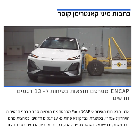
כתבות
מיני קאנטרימן קופר
ENCAP מפרסם תוצאות בטיחות ל- 13 דגמים
חדשים
ארגון הבטיחות האירופאי Euro NCAP מפרסם את תוצאות סבב מבחני הבטיחות
האחרון לשנה זו, במסגרתו נבדקו לא פחות מ- 13 דגמים חדשים, כמחצית מהם
כבר משווקים בישראל והשאר צפויים להגיע בקרוב. מרבית הדגמים בסבב זה זכו
בציון מרבי של 5 כוכבים, פרט לשני דגמים שקיבלו ציון של 4 כוכבים - רנו 5