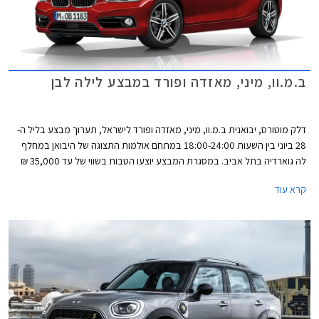
ב.מ.וו, מיני, מאזדה ופורד במבצע לילה לבן
דלק מוטורס, יבואנית ב.מ.וו, מיני, מאזדה ופורד לישראל, תערוך מבצע בליל ה-
28 ביוני בין השעות 18:00-24:00 במתחם אולמות התצוגה של היבואן במחלף
לה גוארדיה בתל אביב. במסגרת המבצע יוצעו הטבות בשווי של עד 35,000 ₪
על מגוון דגמי החברה.
קרא עוד