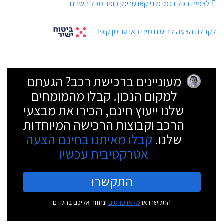
לצפיה בכל דגמי מיני קאנטרימן קופר מכל השנים
לקבלת הצעה לביטוח מיני קאנטרימן קופר
מעוניינים ברכישת רכב? הגעתם
למקום הנכון. קבלו מהמומחים
שלנו ייעוץ חינם, הכירו את מבצעי
הרכב וקבוצות הרכישה המיוחדות
שלנו.
קבלו מאיתנו בחינם הצעה
אטרקטיבית עכשיו
התקשרו
התקשרו או
מלאו פרטים
ונחזור אליכם בהקדם