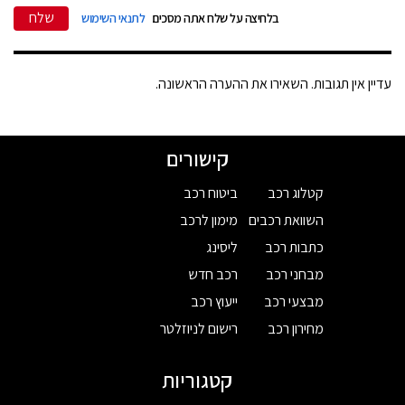
שלח
בלחיצה על שלח אתה מסכים
לתנאי השימוש
עדיין אין תגובות. השאירו את ההערה הראשונה.
קישורים
קטלוג רכב
ביטוח רכב
השוואת רכבים
מימון לרכב
כתבות רכב
ליסינג
מבחני רכב
רכב חדש
מבצעי רכב
ייעוץ רכב
מחירון רכב
רישום לניוזלטר
קטגוריות