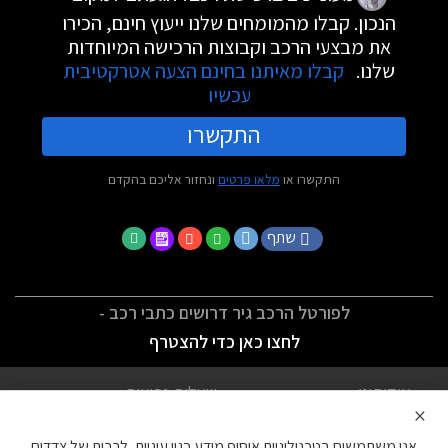
הנכון. קבלו מהמומחים שלנו ייעוץ חינם, הכירו
את מבצעי הרכב וקבוצות הרכישה המיוחדות
שלנו.
קבלו מאיתנו בחינם הצעה אטרקטיבית
עכשיו
התקשרו
התקשרו או
מלאו פרטים
ונחזור אליכם בהקדם
שתף
לפורטל הרכב גיר דרושים כתבי רכב -
לחצו כאן כדי להצטרף
אודותינו
שאלות נפוצות
×
לתנאי השימוש
מדיניות פרטיות
אנו משתמשים בטכנולוגיות איסוף מידע כגון עוגיות, לרבות של צדדים