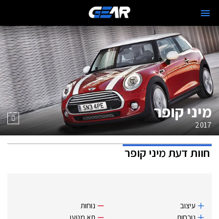
מיני קופר
2017
חוות דעת
מיני קופר
עיצוב
נוחות
נוכחות
תא מטען