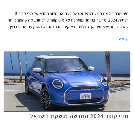
מיני מרחיבה את היצע דגמיה ומציגה כעת את הדור החדש של מיני קופר 5
דלתות 2024. מדובר בגרסה מוארכת של מיני קופר 3 דלתות, מה שהופך אותה
להרבה יותר שימושית אך גם לפחות שיקית. הדגם החדש מושק עם מנועי בנזין
בלבד, בעוד גרסת ה- 3 דלתות מגיעה גם עם מנועים חשמליים. דלק מוטורס
קרא עוד
היבואנית, מסרה כי מיני קופר 5 דלתות החדשה תגיע לישראל בתחילת שנת
2025.
מיני קופר 2024 החדשה מושקת בישראל