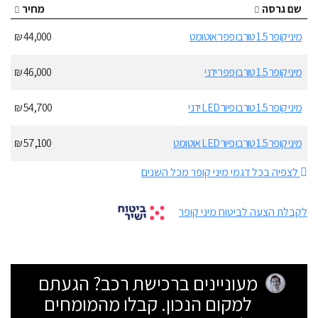
שם גרסה
מחיר
מיני קופר 1.5 טורבו פפר אוטומט
44,000 ₪
מיני קופר 1.5 טורבו פפר ידני
46,000 ₪
מיני קופר 1.5 טורבו פיור LED ידני
54,700 ₪
מיני קופר 1.5 טורבו פיור LED אוטומט
57,100 ₪
לצפיה בכל דגמי מיני קופר מכל השנים
לקבלת הצעה לביטוח מיני קופר
מעוניינים ברכישת רכב? הגעתם
למקום הנכון. קבלו מהמומחים