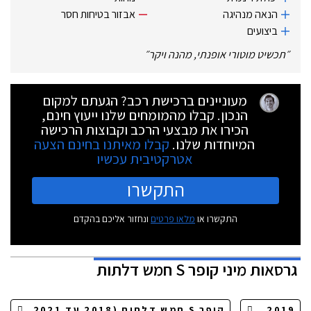
הנאה מנהיגה
אבזור בטיחות חסר
ביצועים
״
תכשיט מוטורי אופנתי, מהנה ויקר
״
מעוניינים ברכישת רכב? הגעתם למקום
הנכון. קבלו מהמומחים שלנו ייעוץ חינם,
הכירו את מבצעי הרכב וקבוצות הרכישה
המיוחדות שלנו.
קבלו מאיתנו בחינם הצעה
אטרקטיבית עכשיו
התקשרו
התקשרו או
מלאו פרטים
ונחזור אליכם בהקדם
גרסאות
מיני קופר S חמש דלתות