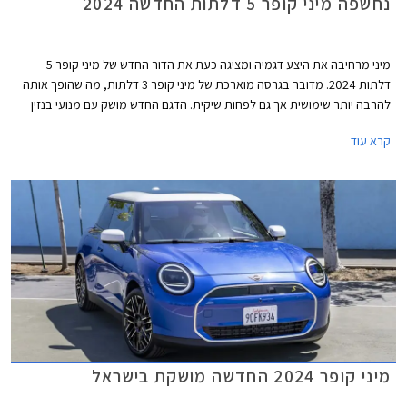
נחשפה מיני קופר 5 דלתות החדשה 2024
מיני מרחיבה את היצע דגמיה ומציגה כעת את הדור החדש של מיני קופר 5
דלתות 2024. מדובר בגרסה מוארכת של מיני קופר 3 דלתות, מה שהופך אותה
להרבה יותר שימושית אך גם לפחות שיקית. הדגם החדש מושק עם מנועי בנזין
בלבד, בעוד גרסת ה- 3 דלתות מגיעה גם עם מנועים חשמליים. דלק מוטורס
קרא עוד
היבואנית, מסרה כי מיני קופר 5 דלתות החדשה תגיע לישראל בתחילת שנת
2025.
מיני קופר 2024 החדשה מושקת בישראל