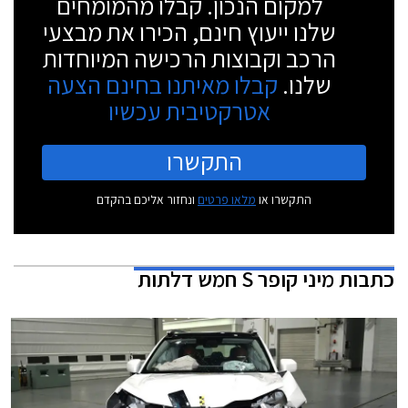
למקום הנכון. קבלו מהמומחים
שלנו ייעוץ חינם, הכירו את מבצעי
הרכב וקבוצות הרכישה המיוחדות
שלנו.
קבלו מאיתנו בחינם הצעה
אטרקטיבית עכשיו
התקשרו
התקשרו או
מלאו פרטים
ונחזור אליכם בהקדם
כתבות
מיני קופר S חמש דלתות