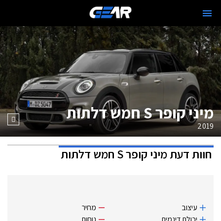
מיני קופר S חמש דלתות
2019
חוות דעת
מיני קופר S חמש דלתות
עיצוב
מחיר
יכולת דינמית
נוחות