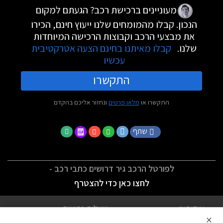
מעוניינים ברכישת רכב? הגעתם למקום
הנכון. קבלו מהמומחים שלנו ייעוץ חינם, הכירו
את מבצעי הרכב וקבוצות הרכישה המיוחדות
שלנו.
קבלו מאיתנו בחינם הצעה אטרקטיבית
עכשיו
התקשרו
התקשרו או
מלאו פרטים
ונחזור אליכם בהקדם
שתף
לפורטל הרכב גיר דרושים כתבי רכב -
לחצו כאן כדי להצטרף
אודותינו
שאלות נפוצות
×