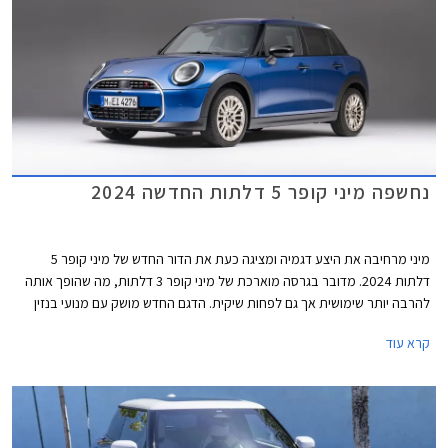
נחשפה מיני קופר 5 דלתות החדשה 2024
מיני מרחיבה את היצע דגמיה ומציגה כעת את הדור החדש של מיני קופר 5
דלתות 2024. מדובר בגרסה מוארכת של מיני קופר 3 דלתות, מה שהופך אותה
להרבה יותר שימושית אך גם לפחות שיקית. הדגם החדש מושק עם מנועי בנזין
בלבד, בעוד גרסת ה- 3 דלתות מגיעה גם עם מנועים חשמליים. דלק מוטורס
קרא עוד
היבואנית, מסרה כי מיני קופר 5 דלתות החדשה תגיע לישראל בתחילת שנת
2025.