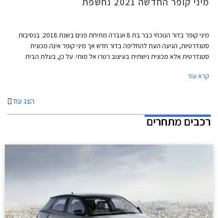
מיני קופר החדשה 2021 נחשפת
מיני קופר בדור הנוכחי כבר בת 8 ועברה מתיחת פנים בשנת 2018. בנסיבות
סטנדרטיות, הגיעה העת להחליפה בדור חדש אך מיני קופר אינה מכונית
סטנדרטית אלא מכונית נישתית בעיצוב רטרו אל מותי. על כן, בעלת הבית
הבווארית מוצאת לנכון לעדכן במעט את העיצוב המוצלח בתוספת טכנולוגיות
קרא עוד
אשר ישאירו אותה עדכנית בקו החזית לשנים הקרובות.
הצג עוד
רכבים מתחרים