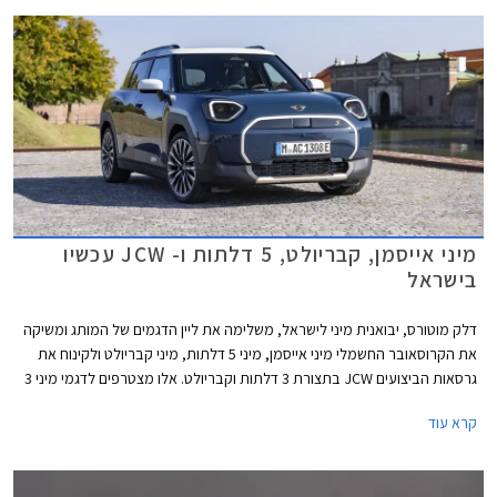
מיני אייסמן, קבריולט, 5 דלתות ו- JCW עכשיו
בישראל
דלק מוטורס, יבואנית מיני לישראל, משלימה את ליין הדגמים של המותג ומשיקה
את הקרוסאובר החשמלי מיני אייסמן, מיני 5 דלתות, מיני קבריולט ולקינוח את
גרסאות הביצועים JCW בתצורת 3 דלתות וקבריולט. אלו מצטרפים לדגמי מיני 3
דלתות ומיני קאנטרי מן אשר נחתו בישראל בחודש מאי האחרון.
קרא עוד