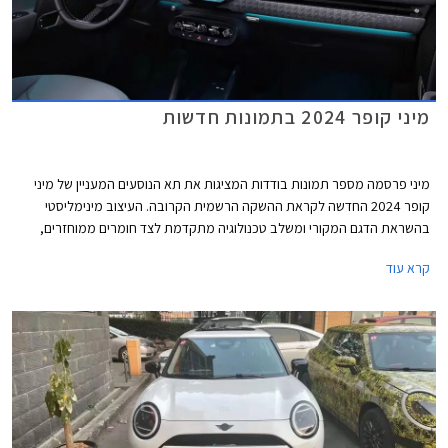
מיני קופר 2024 בתמונות חדשות
מיני פרסמה מספר תמונות בודדות המציגות את תא הנוסעים המעניין של מיני
קופר 2024 החדשה לקראת ההשקה הרשמית הקרובה. העיצוב מינימליסטי
בהשראת הדגם המקורי ומשלב טכנולוגיה מתקדמת לצד חומרים ממוחזרים,
צבעים הקורצים לקהל צעיר, ותאורת אווירה ייחודית המקנים לרכב מראה כמעט
קרא עוד
קונספטואלי.