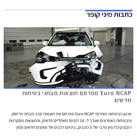
כתבות
מיני קופר
Euro NCAP מפרסם תוצאות מבחני בטיחות
חדשים
ארגון הבטיחות האירופי Euro NCAP מפרסם את תוצאות סבב מבחני הריסוק
והבטיחות האחרונים שערך ל- 16 דגמים חשמליים חדשים, והתוצאות מסקרנות.
רובם קיבלו ציון מרבי של 5 כוכבים, ביניהם רכבים של מותגים חדשים מסין
ומטורקיה שהצליחו להפתיע לטובה. מנגד, מותגים ותיקים מאירופה מאכזבים עם