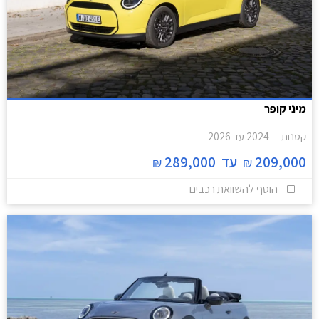
מיני קופר
קטנות
2024
עד
2026
209,000
עד
289,000
₪
₪
הוסף להשוואת רכבים