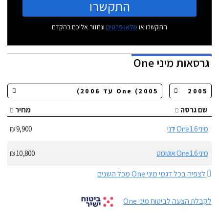
התקשרו
התקשרו או
מלאו פרטים
ונחזור אליכם בהקדם
גרסאות
מיני One
שם גרסה
מחיר
מיני One 1.6 ידני
9,900 ₪
מיני One 1.6 אוטומט
10,800 ₪
לצפיה בכל דגמי מיני One מכל השנים
לקבלת הצעה לביטוח מיני One