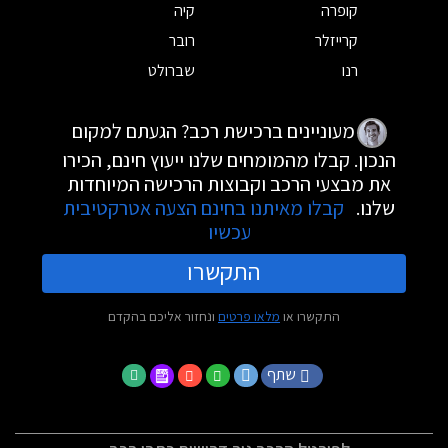
קופרה
קיה
קרייזלר
רובר
רנו
שברולט
מעוניינים ברכישת רכב? הגעתם למקום
הנכון. קבלו מהמומחים שלנו ייעוץ חינם, הכירו
את מבצעי הרכב וקבוצות הרכישה המיוחדות
שלנו.
קבלו מאיתנו בחינם הצעה אטרקטיבית
עכשיו
התקשרו
התקשרו או
מלאו פרטים
ונחזור אליכם בהקדם
שתף