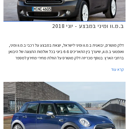
ב.מ.וו ומיני במבצע - יוני 2018
דלק מוטורס, יבואנית ב.מ.וו ומיני לישראל, יוצאת במבצע על רכבי ב.מ.וו ומיני,
ואופנועי ב.מ.וו, שיערך בין התאריכים 6-8 ביוני בכל אולמות התצוגה של היבואן
ברחבי הארץ. בנוסף מכריזה דלק מוטורס על הוזלת מחירי מחירון למספר
דגמים.
קרא עוד