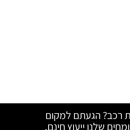
שת רכב? הגעתם למקום
מחים שלנו ייעוץ חינם,