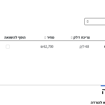
צריכת דלק
מחיר
הוסף להשוואה
4.8
ל/ק
62,700 ₪