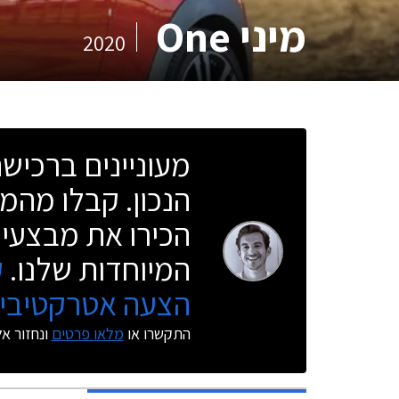
מיני One
2020
מעוניינים ברכי
הנכון. קבלו מהמו
הכירו את מבצעי 
המיוחדות שלנו.
ק
הצעה אטרקטיבית
התקשרו או
מלאו פרטים
ונחזור א