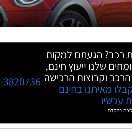
שת רכב? הגעתם למקום
מחים שלנו ייעוץ חינם,
הרכב וקבוצות הרכישה
3-3820736
בלו מאיתנו בחינם
 עכשיו
ליכם בהקדם