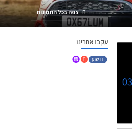
צפה בכל התמונות
עקבו אחרינו
שתף
0