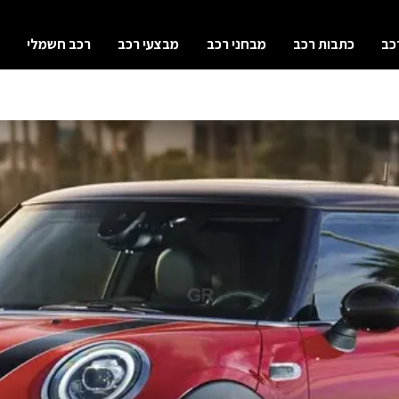
כב
כתבות רכב
מבחני רכב
מבצעי רכב
רכב חשמלי