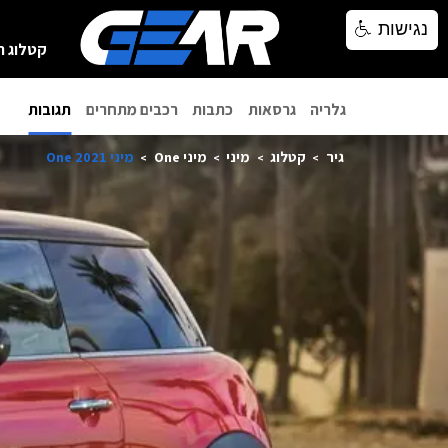
נגישות
נגישות
קטלוג ר
גלריה
גרסאות
כתבות
רכבים מתחרים
תגובות
גיר
קטלוג
מיני
מיני One
מיני One 2021