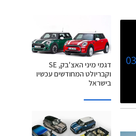
0
דגמי מיני האצ'בק, SE
וקבריולט המחודשים עכשיו
בישראל