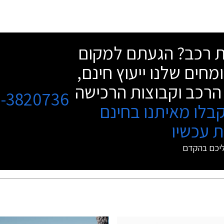
שת רכב? הגעתם למקום
מחים שלנו ייעוץ חינם,
הרכב וקבוצות הרכישה
3-3820736
בלו מאיתנו בחינם
 עכשיו
ליכם בהקדם