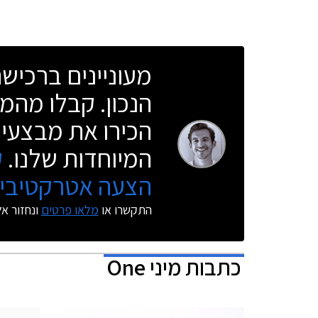
מעוניינים ברכי
הנכון. קבלו מהמו
הכירו את מבצעי 
המיוחדות שלנו.
ק
הצעה אטרקטיבית
התקשרו או
מלאו פרטים
ונחזור א
כתבות
מיני One