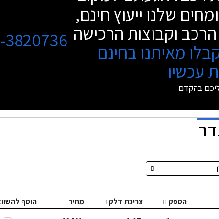
מחים שלנו ייעוץ חינם,
הרכב וקבוצות הרכישה
3-3820736
בלו מאיתנו בחינם
 עכשיו
ליכם בהקדם
דר
הספק
צריכת דלק
מחיר
הוסף להשוו