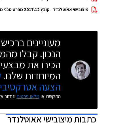
מיצובישי אאוטלנדר - קובץ 2017.12 מפרט טכני מלא להורדה
מעוניינים ברכי
הנכון. קבלו מהמו
הכירו את מבצעי 
המיוחדות שלנו.
ק
הצעה אטרקטיבית
התקשרו או
מלאו פרטים
ונחזור א
כתבות
מיצובישי אאוטלנדר