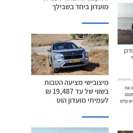
מועדון ביחד בשבילך
 2025 המעודכן
דר 2021-2025, מיצובישי אאוטלנדר 2025-2026מחירון רכב
מיצובישי מציעה הטבות
ה את
בשווי של עד 19,487 ₪
ב הפנאי 7 מושבים מיצובישי אאוטלנדר 2025
לעמיתי מועדון הוט
ים קלים
ה חדשה,
ספר שינויים לעידון
ה רמות
 191,990 ₪ - זהה לדגם