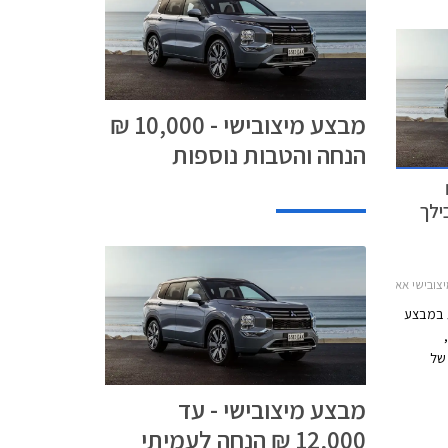
מבצע מיצובישי - 10,000 ₪
הנחה והטבות נוספות
1 ₪
ילך
 אאוטלנדר 2025-2026
ת במבצע
של
 לצד הטבות
מבצע מיצובישי - עד
ע נערך בכל
אולמות התצוגה של מיצובישי בין התאריכים 1-31
12,000 ₪ הנחה לעמיתי