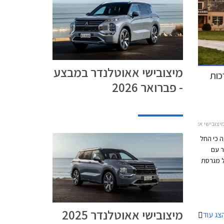
מיצובישי אאוטלנדר במבצע
כות
- פברואר 2026
י אאוטלנדר 2021-2025
ה כי החל
נדר עם
ל מגרסת
עם
1,00 עד 2,000 ₪ וצפויה לחזק
ותר
הבטיחות
מיצובישי אאוטלנדר 2025
צג עוד