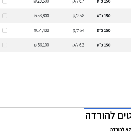
150
כ״ס
6.7
ל/ק
28,500 ₪
150
כ״ס
5.8
ל/ק
53,800 ₪
150
כ״ס
6.4
ל/ק
54,400 ₪
150
כ״ס
6.2
ל/ק
56,100 ₪
ים להורדה