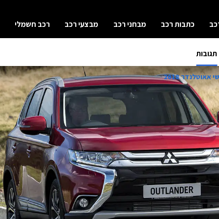
כב
כתבות רכב
מבחני רכב
מבצעי רכב
רכב חשמלי
תגובות
 אאוטלנדר 2018