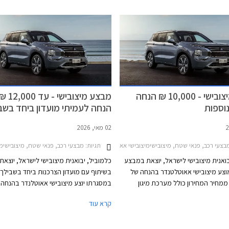
מבצע מיצובישי - 10,000 ₪ הנחה
מבצע מיצובישי - עד 2,000
וספות
הנחה לעמיתי מועדון ביחד בשב
02 מאי, 2026
ון רכב
בצעי רכב, פנאי שטח, מיצובישימיצובישי אאוטלנדר 2025-2026
תגיות:
מבצעי רכב, פנאי שטח, מיצובישימיצובישי
בואנית מיצובישי לישראל, יוצאת במבצע
כלמוביל, יבואנית מיצובישי לישראל, יוצא
צע מיצובישי אאוטלטנדר בהנחה של
בשיתוף עם מועדון הצרכנות ביחד בשבילך,
10, ₪ ממחיר המחירון כולל מערכת מיגון
במסגרתו יוצע מיצובישי אאוטלנדר בהנחה 
ות ללא תוספת תשלום. עוד יוצע מימון
9,000 עד 12,000 ₪ ממחיר המחירון
קרא עוד
של עד 100,000 ₪ בפריסה ל- 36 תשלומים ללא
אבזור בשווי של עד 6,247 ₪. המבצ
 הצמדה. המבצע נערך בכל אולמות
התצוגה של מיצובישי בין התאריכים 17-24 ביוני
במאי 2026.