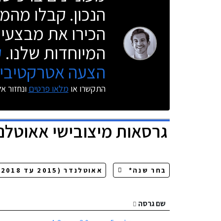
הנכון. קבלו מהמו
הכירו את מבצעי 
המיוחדות שלנו.
ק
הצעה אטרקטיבית
התקשרו או
מלאו פרטים
ונחזור א
גרסאות
מיצובישי אאוטלנ
שם גרסה