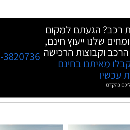
שת רכב? הגעתם למקום
מחים שלנו ייעוץ חינם,
הרכב וקבוצות הרכישה
3-3820736
בלו מאיתנו בחינם
 עכשיו
ליכם בהקדם