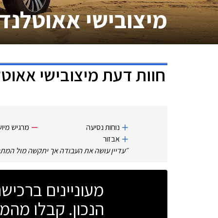
מיצובישי אאוטלנד
חוות דעת
מיצובישי אאוט
נוחות נסיעה
מרגיש מיוש
אבזור
״
עדיין עושה את העבודה אך יתקשה מול המת
מעוניינים ברכי
הנכון. קבלו מהמו