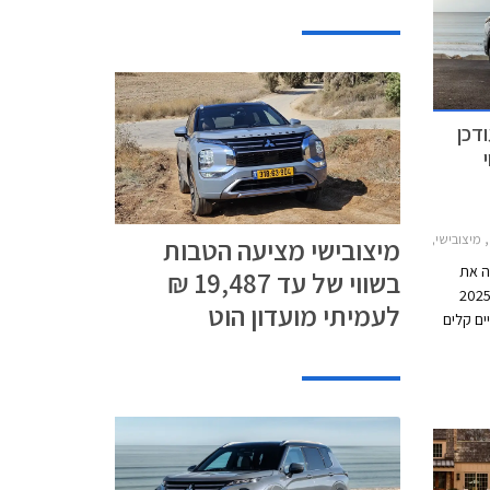
 2025 המעודכן
דר 2021-2025, מיצובישי אאוטלנדר 2025-2026מחירון רכב
מיצובישי מציעה הטבות
ה את
בשווי של עד 19,487 ₪
ב הפנאי 7 מושבים מיצובישי אאוטלנדר 2025
לעמיתי מועדון הוט
ים קלים
ה חדשה,
ספר שינויים לעידון
ה רמות
 191,990 ₪ - זהה לדגם