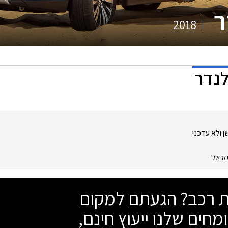
ר
2018
לנדר
ן ולא עדכני
חרים
״
שת רכב? הגעתם למקום
מחים שלנו ייעוץ חינם,