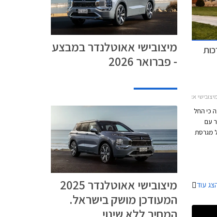
מיצובישי אאוטלנדר במבצע
כות
- פברואר 2026
י אאוטלנדר 2021-2025
ה כי החל
נדר עם
ל מגרסת
עם
1,00 עד 2,000 ₪ וצפויה לחזק
ותר
הבטיחות
מיצובישי אאוטלנדר 2025
צג עוד
המעודכן מושק בישראל.
המחיר ללא שינוי