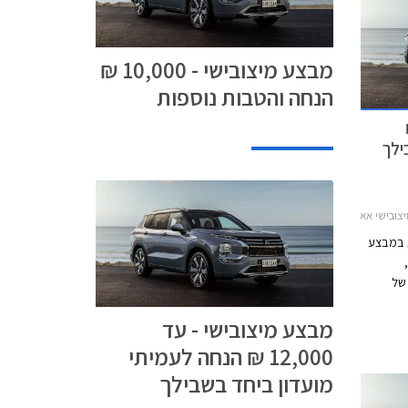
מבצע מיצובישי - 10,000 ₪
הנחה והטבות נוספות
1 ₪
ילך
 אאוטלנדר 2025-2026
ת במבצע
של
 לצד הטבות
מבצע מיצובישי - עד
ע נערך בכל
אולמות התצוגה של מיצובישי בין התאריכים 1-31
12,000 ₪ הנחה לעמיתי
מועדון ביחד בשבילך