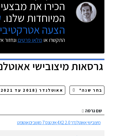
הכירו את מבצעי 
המיוחדות שלנו.
ק
הצעה אטרקטיבית
התקשרו או
מלאו פרטים
ונחזור א
גרסאות
מיצובישי אאוטלנ
שם גרסה
מיצובישי אאוטלנדר 2.0 4X2 אינטנס 7 מושבים אוטומט