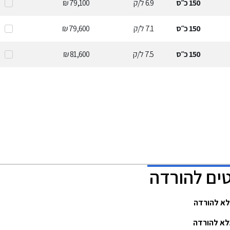
150
כ״ס
6.9
ל/ק
79,100 ₪
150
כ״ס
7.1
ל/ק
79,600 ₪
150
כ״ס
7.5
ל/ק
81,600 ₪
ים להורדה