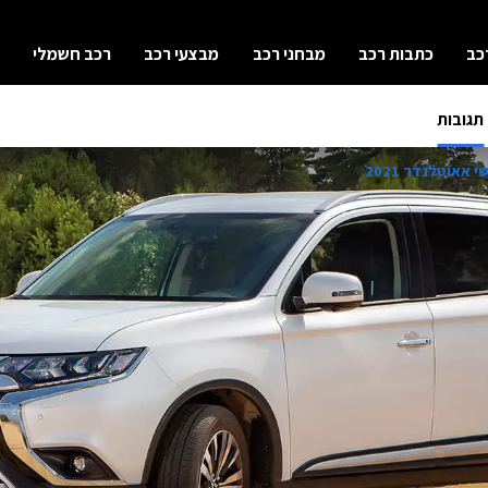
כב
כתבות רכב
מבחני רכב
מבצעי רכב
רכב חשמלי
תגובות
 אאוטלנדר 2021