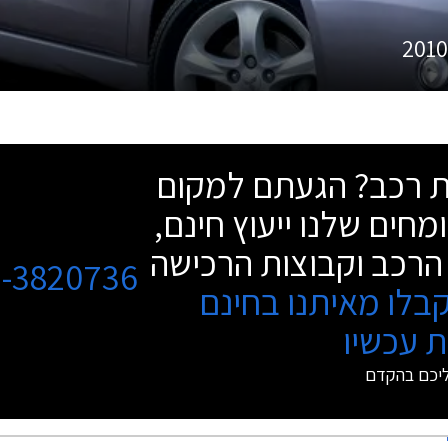
201
שת רכב? הגעתם למקום
מחים שלנו ייעוץ חינם,
הרכב וקבוצות הרכישה
3-3820736
בלו מאיתנו בחינם
 עכשיו
ליכם בהקדם