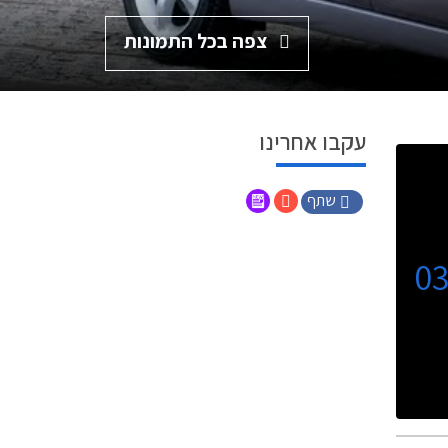
צפה בכל התמונות
עקבו אחרינו
שתף
0