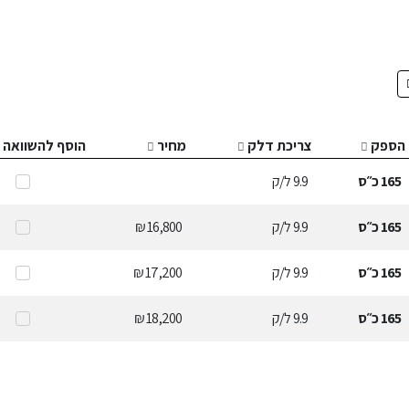
הספק
צריכת דלק
מחיר
הוסף להשוואה
165
כ״ס
9.9
ל/ק
165
כ״ס
9.9
ל/ק
16,800 ₪
165
כ״ס
9.9
ל/ק
17,200 ₪
165
כ״ס
9.9
ל/ק
18,200 ₪