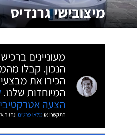
מיצובישי גרנדיס
0
מעוניינים ברכי
הנכון. קבלו מהמו
הכירו את מבצעי 
המיוחדות שלנו.
ק
הצעה אטרקטיבית
התקשרו או
מלאו פרטים
ונחזור א