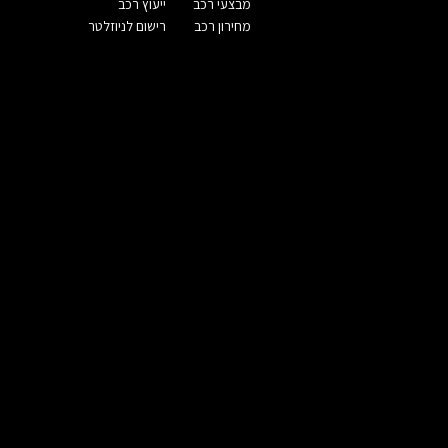
מבצעי רכב
ייעוץ רכב
מחירון רכב
רישום לניוזלטר