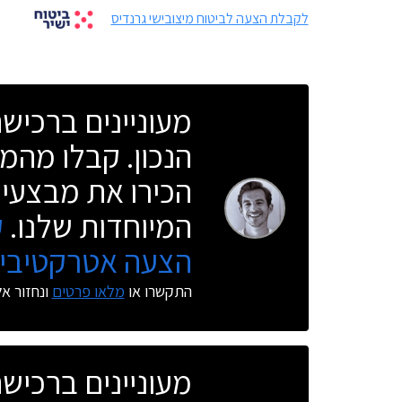
לקבלת הצעה לביטוח מיצובישי גרנדיס
מעוניינים ברכי
הנכון. קבלו מהמו
הכירו את מבצעי 
המיוחדות שלנו.
ק
הצעה אטרקטיבית
התקשרו או
מלאו פרטים
ונחזור א
מעוניינים ברכי