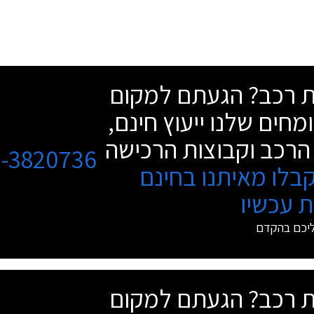
שת רכב? הגעתם למקום
מחים שלנו ייעוץ חינם,
הרכב וקבוצות הרכישה
3-3820736
בלו מאיתנו בחינם
 עכשיו
ליכם בהקדם
שת רכב? הגעתם למקום