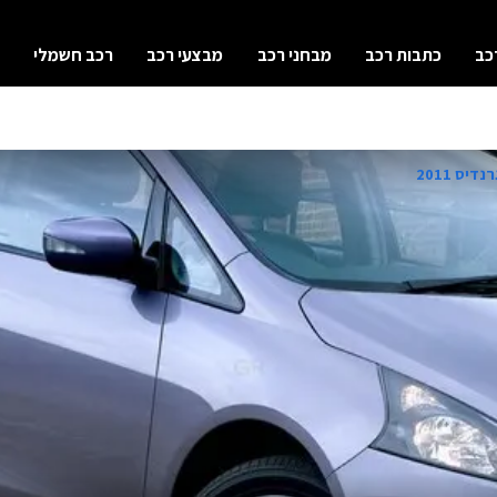
כב
כתבות רכב
מבחני רכב
מבצעי רכב
רכב חשמלי
דיס 2011