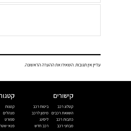
עדיין אין תגובות. השאירו את ההערה הראשונה.
קישורים
קטגורי
קטלוג רכב
ביטוח רכב
קטנות
השוואת רכבים
מימון לרכב
מנהלים
כתבות רכב
ליסינג
ספורט
מבחני רכב
רכב חדש
פנאי שטח