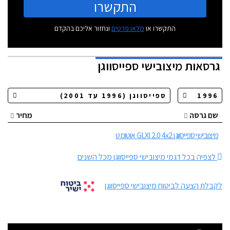
התקשרו
התקשרו או
מלאו פרטים
ונחזור אליכם בהקדם
גרסאות
מיצובישי ספייסווגן
שם גרסה
מחיר
מיצובישי ספייסווגן GLXI 2.0 4x2 אוטומט
לצפיה בכל דגמי מיצובישי ספייסווגן מכל השנים
לקבלת הצעה לביטוח מיצובישי ספייסווגן