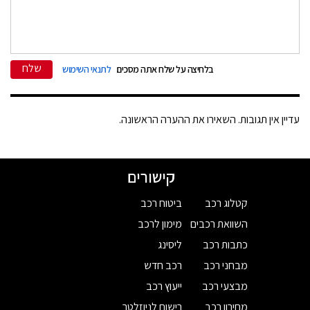
שלח
בלחיצה על שלח אתה מסכים
לתנאי השימוש
עדיין אין תגובות. השאירו את ההערה הראשונה.
קישורים
קטלוג רכב
ביטוח רכב
השוואת רכבים
מימון לרכב
כתבות רכב
ליסינג
מבחני רכב
רכב חדש
מבצעי רכב
ייעוץ רכב
מחירון רכב
רישום לניוזלטר