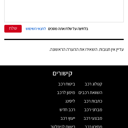
שלח
בלחיצה על שלח אתה מסכים
לתנאי השימוש
עדיין אין תגובות. השאירו את ההערה הראשונה.
קישורים
קטלוג רכב
ביטוח רכב
השוואת רכבים
מימון לרכב
כתבות רכב
ליסינג
מבחני רכב
רכב חדש
מבצעי רכב
ייעוץ רכב
מחירון רכב
רישום לניוזלטר