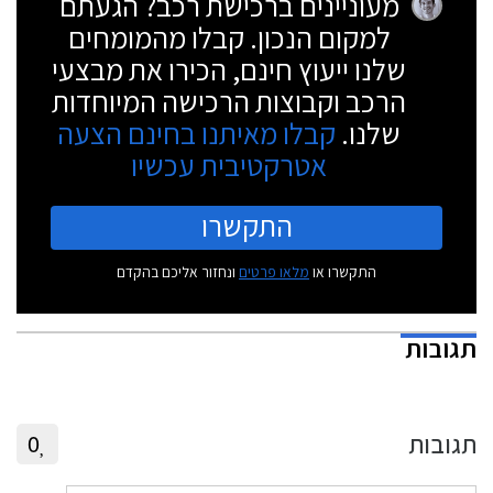
מעוניינים ברכישת רכב? הגעתם
למקום הנכון. קבלו מהמומחים
שלנו ייעוץ חינם, הכירו את מבצעי
הרכב וקבוצות הרכישה המיוחדות
שלנו.
קבלו מאיתנו בחינם הצעה
אטרקטיבית עכשיו
התקשרו
התקשרו או
מלאו פרטים
ונחזור אליכם בהקדם
תגובות
תגובות
0