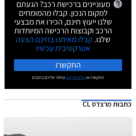
מעוניינים ברכישת רכב? הגעתם
למקום הנכון. קבלו מהמומחים
שלנו ייעוץ חינם, הכירו את מבצעי
הרכב וקבוצות הרכישה המיוחדות
שלנו.
קבלו מאיתנו בחינם הצעה
אטרקטיבית עכשיו
התקשרו
התקשרו או
מלאו פרטים
ונחזור אליכם בהקדם
כתבות
מרצדס CL