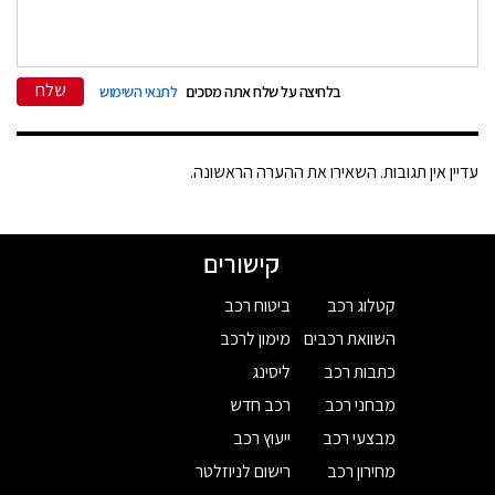
שלח
בלחיצה על שלח אתה מסכים
לתנאי השימוש
עדיין אין תגובות. השאירו את ההערה הראשונה.
קישורים
קטלוג רכב
ביטוח רכב
השוואת רכבים
מימון לרכב
כתבות רכב
ליסינג
מבחני רכב
רכב חדש
מבצעי רכב
ייעוץ רכב
מחירון רכב
רישום לניוזלטר