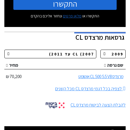
התקשרו
התקשרו או
מלאו פרטים
ונחזור אליכם בהקדם
גרסאות
מרצדס CL
שם גרסה
מחיר
מרצדס CL 500 5.5 V8 אוטומט
70,200 ₪
לצפיה בכל דגמי מרצדס CL מכל השנים
לקבלת הצעה לביטוח מרצדס CL