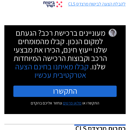
לקבלת הצעה לביטוח מרצדס CLS
מעוניינים ברכישת רכב? הגעתם
למקום הנכון. קבלו מהמומחים
שלנו ייעוץ חינם, הכירו את מבצעי
הרכב וקבוצות הרכישה המיוחדות
שלנו.
קבלו מאיתנו בחינם הצעה
אטרקטיבית עכשיו
התקשרו
התקשרו או
מלאו פרטים
ונחזור אליכם בהקדם
כתבות
מרצדס CLS