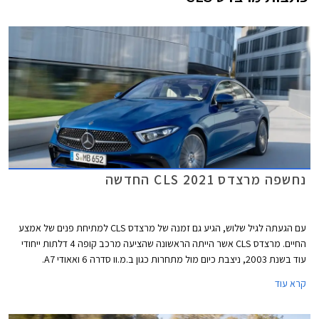
נחשפה מרצדס CLS 2021 החדשה
עם הגעתה לגיל שלוש, הגיע גם זמנה של מרצדס CLS למתיחת פנים של אמצע
החיים. מרצדס CLS אשר הייתה הראשונה שהציעה מרכב קופה 4 דלתות ייחודי
עוד בשנת 2003, ניצבת כיום מול מתחרות כגון ב.מ.וו סדרה 6 ואאודי A7.
קרא עוד