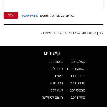
שלח
בלחיצה על שלח אתה מסכים
לתנאי השימוש
עדיין אין תגובות. השאירו את ההערה הראשונה.
קישורים
קטלוג רכב
ביטוח רכב
השוואת רכבים
מימון לרכב
כתבות רכב
ליסינג
מבחני רכב
רכב חדש
מבצעי רכב
ייעוץ רכב
מחירון רכב
רישום לניוזלטר