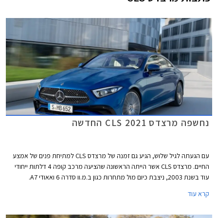
נחשפה מרצדס CLS 2021 החדשה
עם הגעתה לגיל שלוש, הגיע גם זמנה של מרצדס CLS למתיחת פנים של אמצע
החיים. מרצדס CLS אשר הייתה הראשונה שהציעה מרכב קופה 4 דלתות ייחודי
עוד בשנת 2003, ניצבת כיום מול מתחרות כגון ב.מ.וו סדרה 6 ואאודי A7.
קרא עוד