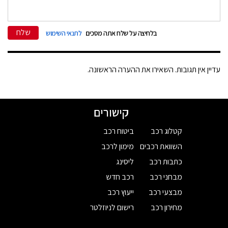
שלח
בלחיצה על שלח אתה מסכים
לתנאי השימוש
עדיין אין תגובות. השאירו את ההערה הראשונה.
קישורים
קטלוג רכב
ביטוח רכב
השוואת רכבים
מימון לרכב
כתבות רכב
ליסינג
מבחני רכב
רכב חדש
מבצעי רכב
ייעוץ רכב
מחירון רכב
רישום לניוזלטר