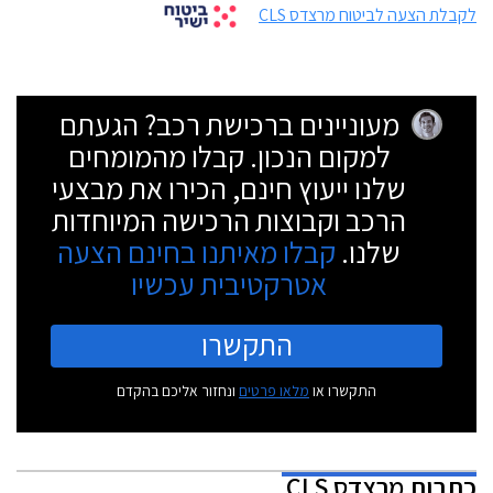
לקבלת הצעה לביטוח מרצדס CLS
מעוניינים ברכישת רכב? הגעתם
למקום הנכון. קבלו מהמומחים
שלנו ייעוץ חינם, הכירו את מבצעי
הרכב וקבוצות הרכישה המיוחדות
שלנו.
קבלו מאיתנו בחינם הצעה
אטרקטיבית עכשיו
התקשרו
התקשרו או
מלאו פרטים
ונחזור אליכם בהקדם
כתבות
מרצדס CLS