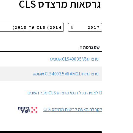
גרסאות
מרצדס CLS
שם גרסה
מרצדס CLS 400 3.5 V6 אוטומט
מרצדס CLS 400 3.5 V6 AMG Line אוטומט
לצפיה בכל דגמי מרצדס CLS מכל השנים
לקבלת הצעה לביטוח מרצדס CLS