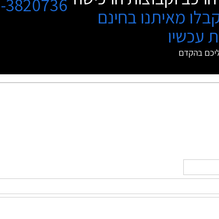
3-3820736
בלו מאיתנו בחינם
 עכשיו
ליכם בהקדם