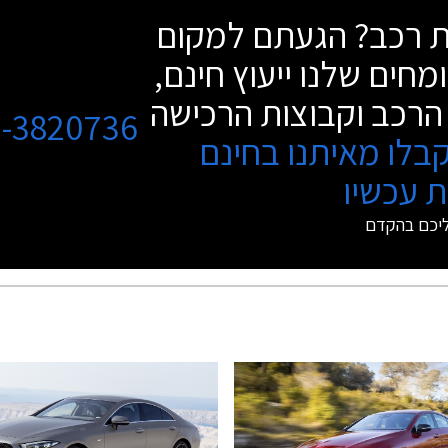
שת רכב? הגעתם למקום
מחים שלנו ייעוץ חינם,
הרכב וקבוצות הרכישה
3-3820736
בלו מאיתנו בחינם
 עכשיו
ליכם בהקדם