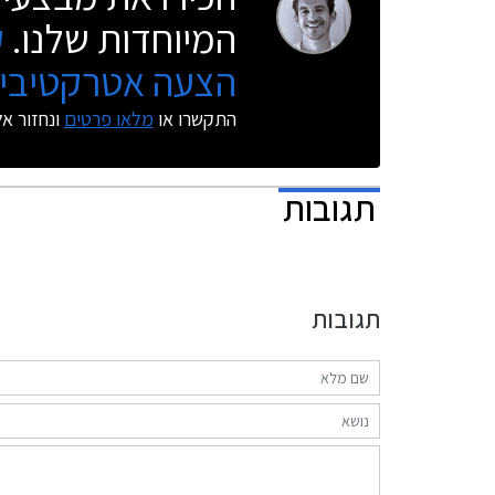
המיוחדות שלנו.
ק
הצעה אטרקטיבית
התקשרו או
מלאו פרטים
ונחזור א
תגובות
תגובות