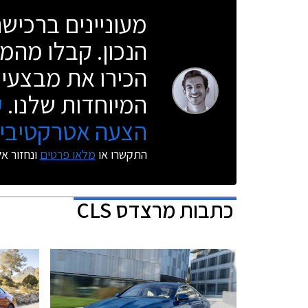
מעוניינים ברכי
הנכון. קבלו מהמו
הכירו את מבצעי 
המיוחדות שלנו.
ק
הצעה אטרקטיבית
התקשרו או
מלאו פרטים
ונחזור א
כתבות
מרצדס CLS