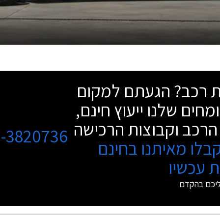
שת רכב? הגעתם למקום
מחים שלנו ייעוץ חינם,
הרכב וקבוצות הרכישה
3-3820736
בלו מאיתנו בחינם
 עכשיו
ליכם בהקדם