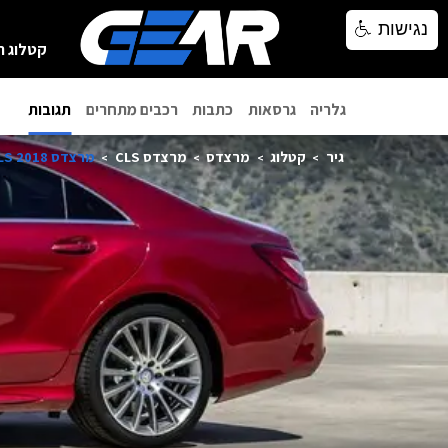
נגישות
נגישות
קטלוג ר
גלריה
גרסאות
כתבות
רכבים מתחרים
תגובות
גיר
קטלוג
מרצדס
מרצדס CLS
מרצדס CLS 2018