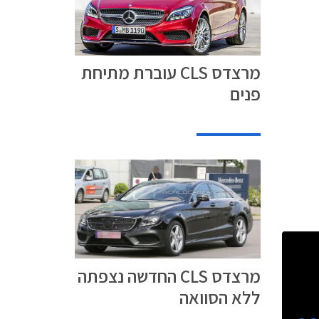
מרצדס CLS עוברת מתיחת
פנים
מרצדס CLS החדשה נצפתה
ללא הסוואה