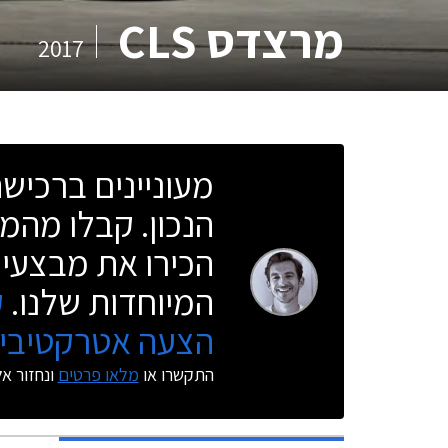
מרצדס CLS
2017
מעוניינים ברכי
הנכון. קבלו מהמו
הכירו את מבצעי 
המיוחדות שלנו.
ק
הצעה אטרקטיבית
התקשרו או
מלאו פרטים
ונחזור א