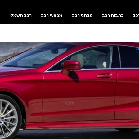
כב
כתבות רכב
מבחני רכב
מבצעי רכב
רכב חשמלי