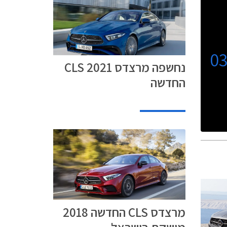
0
נחשפה מרצדס CLS 2021
החדשה
מרצדס CLS החדשה 2018