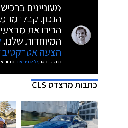
מעוניינים ברכי
הנכון. קבלו מהמו
הכירו את מבצעי 
המיוחדות שלנו.
ק
הצעה אטרקטיבית
התקשרו או
מלאו פרטים
ונחזור א
כתבות
מרצדס CLS