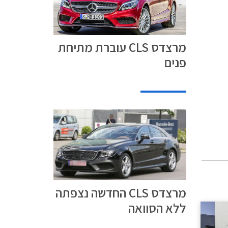
מרצדס CLS עוברת מתיחת
פנים
מרצדס CLS החדשה נצפתה
ללא הסוואה