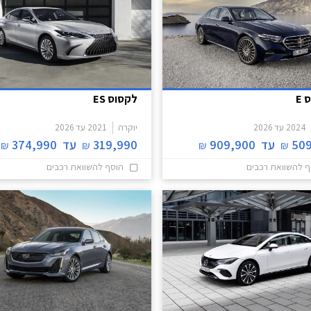
E
לקסוס ES
2024
עד
2026
יוקרה
2021
עד
2026
509
עד
909,900
319,990
עד
374,990
₪
₪
₪
₪
ף להשוואת רכבים
הוסף להשוואת רכבים