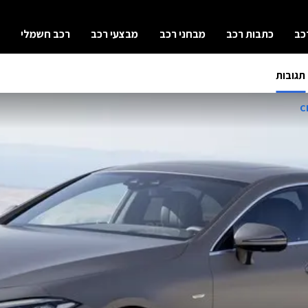
כב
כתבות רכב
מבחני רכב
מבצעי רכב
רכב חשמלי
תגובות