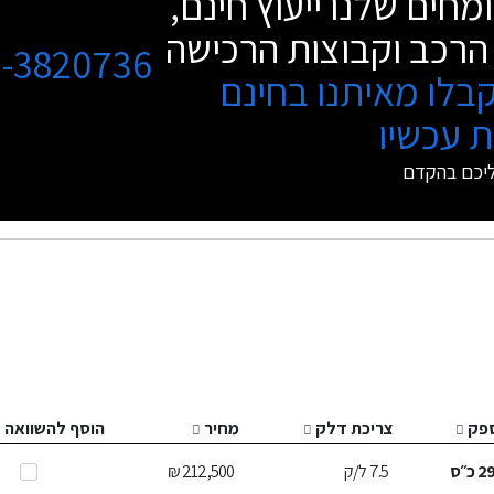
מחים שלנו ייעוץ חינם,
הרכב וקבוצות הרכישה
3-3820736
בלו מאיתנו בחינם
 עכשיו
ליכם בהקדם
פק
צריכת דלק
מחיר
הוסף להשוואה
2
כ״ס
7.5
ל/ק
212,500 ₪