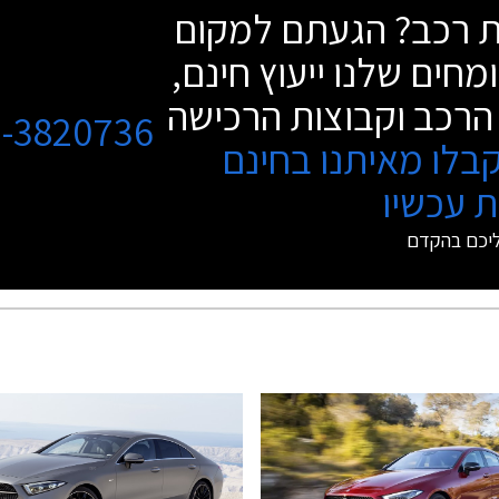
שת רכב? הגעתם למקום
מחים שלנו ייעוץ חינם,
הרכב וקבוצות הרכישה
3-3820736
בלו מאיתנו בחינם
 עכשיו
ליכם בהקדם