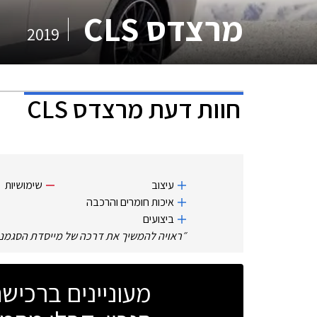
מרצדס CLS
2019
חוות דעת
מרצדס CLS
עיצוב
שימושיות
איכות חומרים והרכבה
ביצועים
״
ראויה להמשיך את דרכה של מייסדת הסגמנ
מעוניינים ברכי