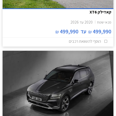
קאדילק XT6
פנאי שטח
2020
עד
2026
499,990
עד
499,990
₪
₪
הוסף להשוואת רכבים