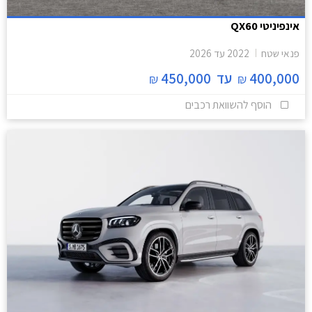
אינפיניטי QX60
פנאי שטח
2022
עד
2026
400,000
עד
450,000
₪
₪
הוסף להשוואת רכבים