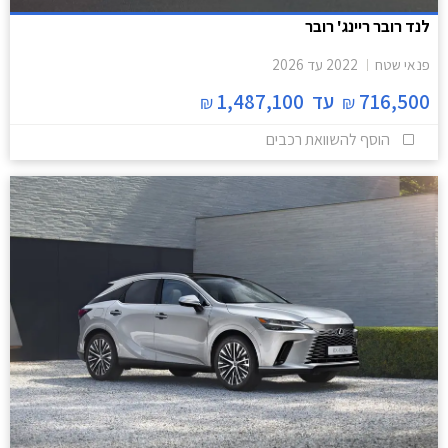
לנד רובר ריינג' רובר
פנאי שטח
2022
עד
2026
716,500
עד
1,487,100
₪
₪
הוסף להשוואת רכבים