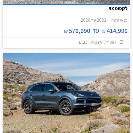
לקסוס RX
פנאי שטח
2022
עד
2026
414,990
עד
579,990
₪
₪
הוסף להשוואת רכבים