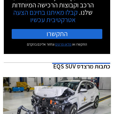
הרכב וקבוצות הרכישה המיוחדות
שלנו.
קבלו מאיתנו בחינם הצעה
אטרקטיבית עכשיו
התקשרו
התקשרו או
מלאו פרטים
ונחזור אליכם בהקדם
כתבות
מרצדס EQS SUV