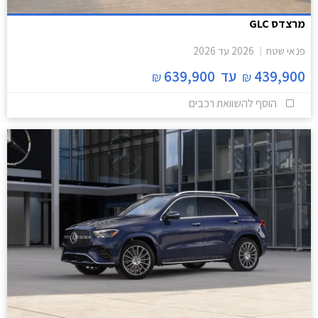
מרצדס GLC
פנאי שטח
2026
עד
2026
439,900
עד
639,900
₪
₪
הוסף להשוואת רכבים