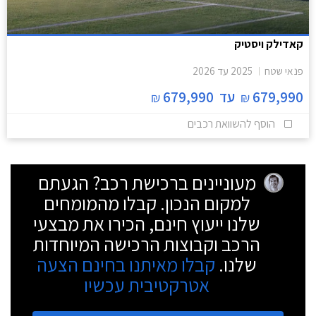
קאדילק ויסטיק
פנאי שטח
2025
עד
2026
679,990
עד
679,990
₪
₪
הוסף להשוואת רכבים
מעוניינים ברכישת רכב? הגעתם
למקום הנכון. קבלו מהמומחים
שלנו ייעוץ חינם, הכירו את מבצעי
הרכב וקבוצות הרכישה המיוחדות
שלנו.
קבלו מאיתנו בחינם הצעה
אטרקטיבית עכשיו