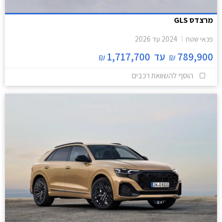
מרצדס GLS
פנאי שטח
2024
עד
2026
789,900
עד
1,717,700
₪
₪
הוסף להשוואת רכבים