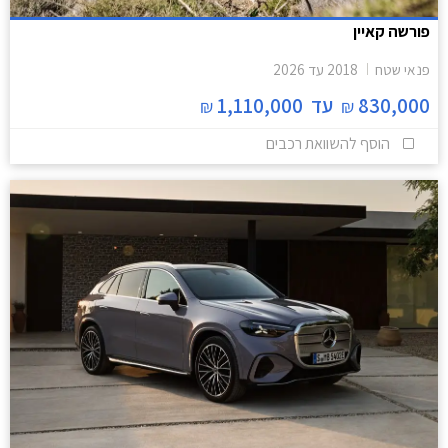
פורשה קאיין
פנאי שטח
2018
עד
2026
830,000
עד
1,110,000
₪
₪
הוסף להשוואת רכבים