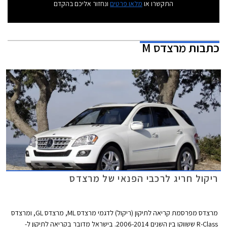
התקשרו או
מלאו פרטים
ונחזור אליכם בהקדם
כתבות
מרצדס M
ריקול חריג לרכבי הפנאי של מרצדס
מרצדס מפרסמת קריאה לתיקון (ריקול) לדגמי מרצדס ML, מרצדס GL, ומרצדס
R-Class ששווקו בין השנים 2006-2014. בישראל מדובר בקריאה לתיקון ל-