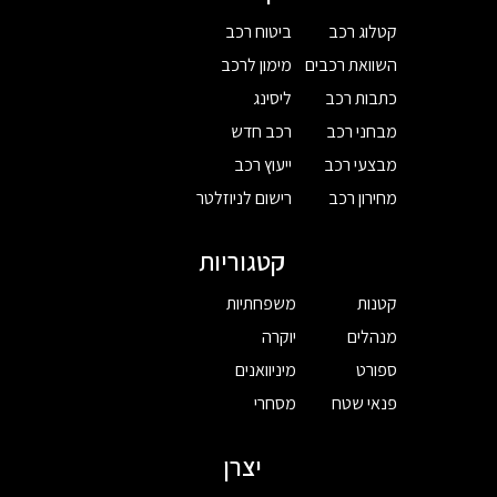
קטלוג רכב
ביטוח רכב
השוואת רכבים
מימון לרכב
כתבות רכב
ליסינג
מבחני רכב
רכב חדש
מבצעי רכב
ייעוץ רכב
מחירון רכב
רישום לניוזלטר
קטגוריות
קטנות
משפחתיות
מנהלים
יוקרה
ספורט
מיניוואנים
פנאי שטח
מסחרי
יצרן