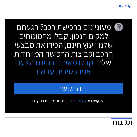
לבחינת רכביה בתנאים הקיצוניים ביותר על כדור הארץ.
קרא עוד
מעוניינים ברכישת רכב? הגעתם
למקום הנכון. קבלו מהמומחים
שלנו ייעוץ חינם, הכירו את מבצעי
הרכב וקבוצות הרכישה המיוחדות
שלנו.
קבלו מאיתנו בחינם הצעה
אטרקטיבית עכשיו
התקשרו
התקשרו או
מלאו פרטים
ונחזור אליכם בהקדם
תגובות