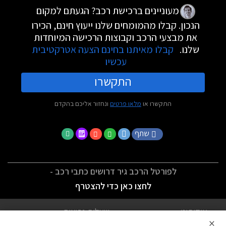
מעוניינים ברכישת רכב? הגעתם למקום
הנכון. קבלו מהמומחים שלנו ייעוץ חינם, הכירו
את מבצעי הרכב וקבוצות הרכישה המיוחדות
שלנו.
קבלו מאיתנו בחינם הצעה אטרקטיבית
עכשיו
התקשרו
התקשרו או
מלאו פרטים
ונחזור אליכם בהקדם
שתף
לפורטל הרכב גיר דרושים כתבי רכב -
לחצו כאן כדי להצטרף
אודותינו
שאלות נפוצות
×