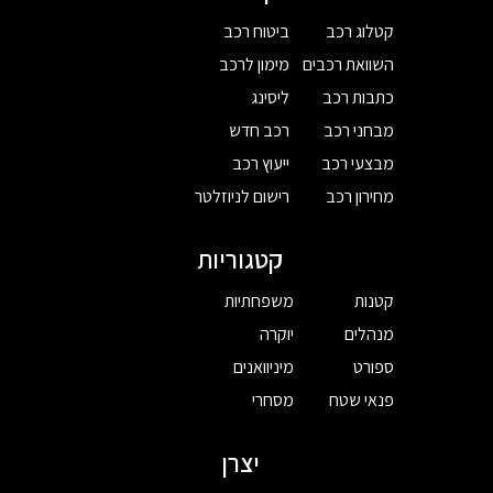
קטלוג רכב
ביטוח רכב
השוואת רכבים
מימון לרכב
כתבות רכב
ליסינג
מבחני רכב
רכב חדש
מבצעי רכב
ייעוץ רכב
מחירון רכב
רישום לניוזלטר
קטגוריות
קטנות
משפחתיות
מנהלים
יוקרה
ספורט
מיניוואנים
פנאי שטח
מסחרי
יצרן