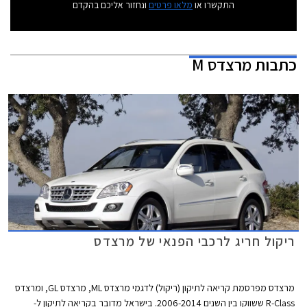
התקשרו או
מלאו פרטים
ונחזור אליכם בהקדם
כתבות
מרצדס M
ריקול חריג לרכבי הפנאי של מרצדס
מרצדס מפרסמת קריאה לתיקון (ריקול) לדגמי מרצדס ML, מרצדס GL, ומרצדס
R-Class ששווקו בין השנים 2006-2014. בישראל מדובר בקריאה לתיקון ל-