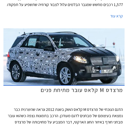
1,577 רכבים מחשש שמגבר הבלמים עלול לצבור קורוזיה שתשפיע על תפקודו.
במקרה של קורוזיה חריפה, בלימה חדה תפגע בתפקודו של מגבר הבלמים
קרא עוד
ועוצמת הבלימה תפחת.
מרצדס M קלאס עובר מתיחת פנים
הדגם הנוכחי של מרצדס M קלאס הושק בשנת 2012 ונראה שהיצרנית כבר
נמצאת בעיצומם של מבחנים לדגם מעודכן. הרכב בתמונות נצפה כשהוא עובר
מבחני חורף באיזור החוג הארקטי, דבר המצביע על מחויבותה של מרצדס