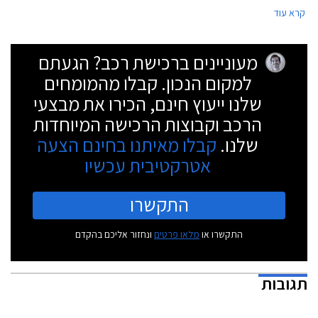
לבחינת רכביה בתנאים הקיצוניים ביותר על כדור הארץ.
קרא עוד
מעוניינים ברכישת רכב? הגעתם
למקום הנכון. קבלו מהמומחים
שלנו ייעוץ חינם, הכירו את מבצעי
הרכב וקבוצות הרכישה המיוחדות
שלנו.
קבלו מאיתנו בחינם הצעה
אטרקטיבית עכשיו
התקשרו
התקשרו או
מלאו פרטים
ונחזור אליכם בהקדם
תגובות