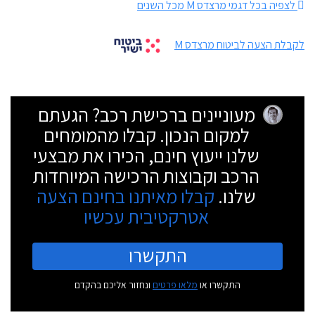
לצפיה בכל דגמי מרצדס M מכל השנים
לקבלת הצעה לביטוח מרצדס M
מעוניינים ברכישת רכב? הגעתם
למקום הנכון. קבלו מהמומחים
שלנו ייעוץ חינם, הכירו את מבצעי
הרכב וקבוצות הרכישה המיוחדות
שלנו.
קבלו מאיתנו בחינם הצעה
אטרקטיבית עכשיו
התקשרו
התקשרו או
מלאו פרטים
ונחזור אליכם בהקדם