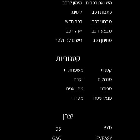
השוואת רכבים
מימון לרכב
כתבות רכב
ליסינג
מבחני רכב
רכב חדש
מבצעי רכב
ייעוץ רכב
מחירון רכב
רישום לניוזלטר
קטגוריות
קטנות
משפחתיות
מנהלים
יוקרה
ספורט
מיניוואנים
פנאי שטח
מסחרי
יצרן
BYD
DS
GAC
EVEASY