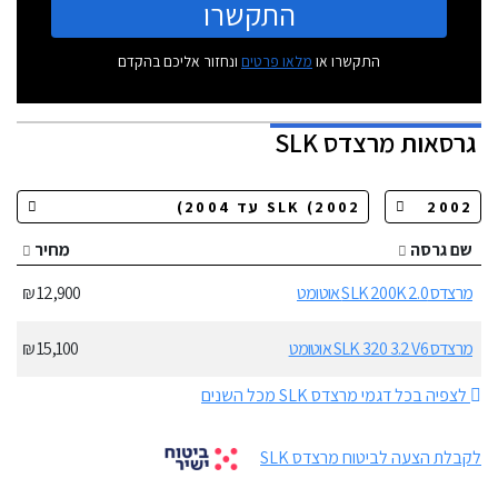
התקשרו
התקשרו או
מלאו פרטים
ונחזור אליכם בהקדם
גרסאות
מרצדס SLK
שם גרסה
מחיר
מרצדס SLK 200K 2.0 אוטומט
12,900 ₪
מרצדס SLK 320 3.2 V6 אוטומט
15,100 ₪
לצפיה בכל דגמי מרצדס SLK מכל השנים
לקבלת הצעה לביטוח מרצדס SLK