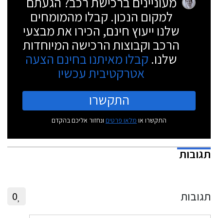
מעוניינים ברכישת רכב? הגעתם
למקום הנכון. קבלו מהמומחים
שלנו ייעוץ חינם, הכירו את מבצעי
הרכב וקבוצות הרכישה המיוחדות
שלנו.
קבלו מאיתנו בחינם הצעה
אטרקטיבית עכשיו
התקשרו
התקשרו או
מלאו פרטים
ונחזור אליכם בהקדם
תגובות
תגובות
0